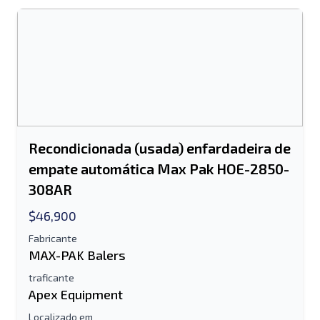
Recondicionada (usada) enfardadeira de
empate automática Max Pak HOE-2850-
308AR
$46,900
Fabricante
MAX-PAK Balers
traficante
Apex Equipment
Localizado em