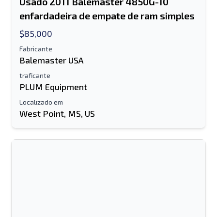
Usado 2011 Balemaster 4850G-10
enfardadeira de empate de ram simples
$85,000
Fabricante
Balemaster USA
traficante
PLUM Equipment
Localizado em
West Point, MS, US