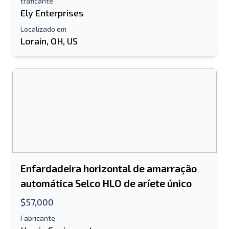
traficante
Ely Enterprises
Localizado em
Lorain, OH, US
Enfardadeira horizontal de amarração
automática Selco HLO de aríete único
$57,000
Fabricante