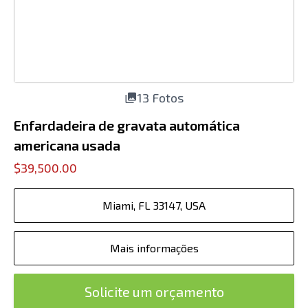
13 Fotos
Enfardadeira de gravata automática
americana usada
$39,500.00
Miami, FL 33147, USA
Mais informações
Solicite um orçamento