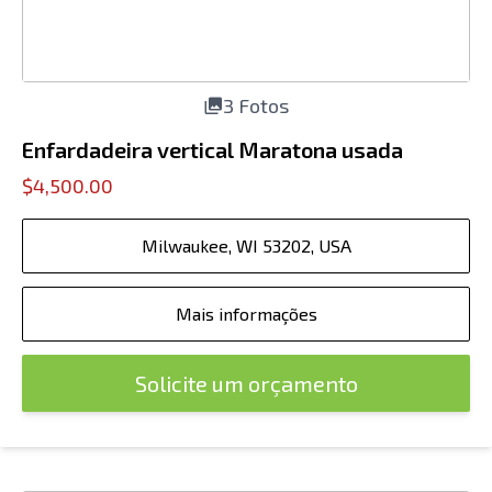
3 Fotos
Enfardadeira vertical Maratona usada
$4,500.00
Milwaukee, WI 53202, USA
Mais informações
Solicite um orçamento