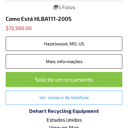
5 Fotos
Como Está HLBA111-200S
$72,500.00
Hazelwood, MO, US
Mais informações
Solicite um orçamento
Ver número de telefone
Dehart Recycling Equipment
Estados Unidos
View on Map