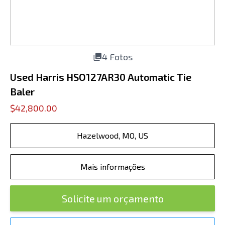
4 Fotos
Used Harris HSO127AR30 Automatic Tie
Baler
$42,800.00
Hazelwood, MO, US
Mais informações
Solicite um orçamento