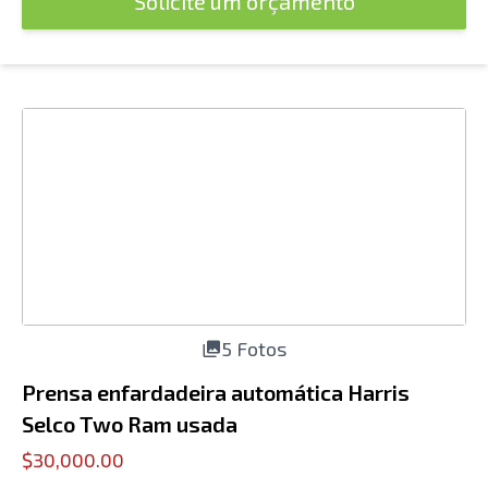
Solicite um orçamento
5 Fotos
Prensa enfardadeira automática Harris
Selco Two Ram usada
$30,000.00