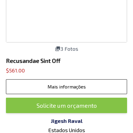
3 Fotos
Recusandae Sint Off
$561.00
Mais informações
Solicite um orçamento
Jigesh Raval
Estados Unidos