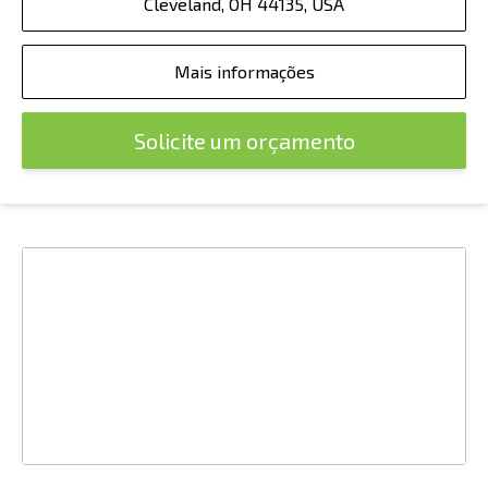
Cleveland, OH 44135, USA
Mais informações
Solicite um orçamento