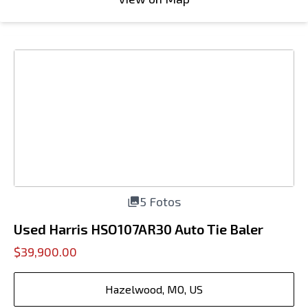
5 Fotos
Used Harris HSO107AR30 Auto Tie Baler
$39,900.00
Hazelwood, MO, US