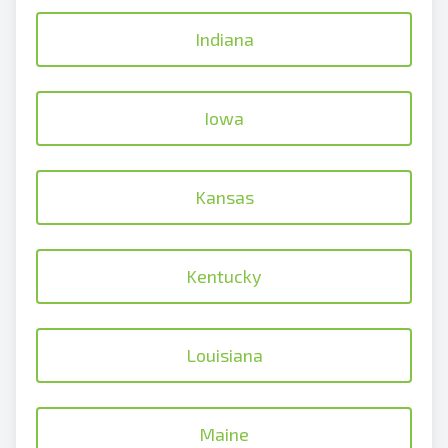
Indiana
Iowa
Kansas
Kentucky
Louisiana
Maine