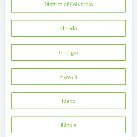
District of Columbia
Florida
Georgia
Hawaii
Idaho
Illinois