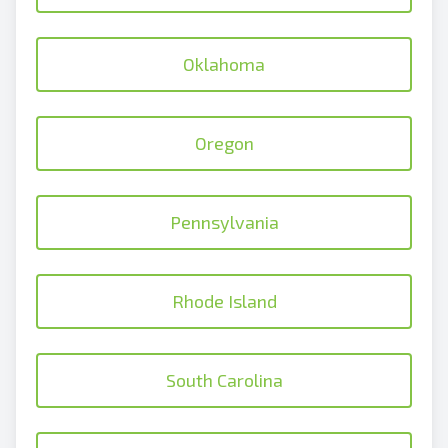
Oklahoma
Oregon
Pennsylvania
Rhode Island
South Carolina