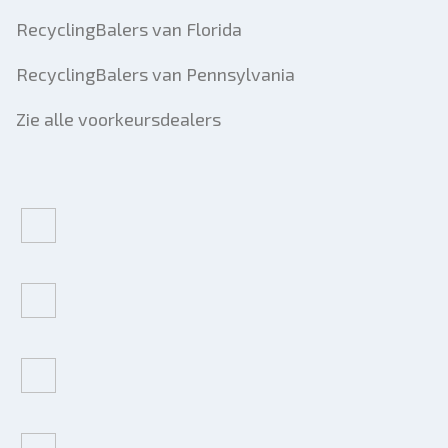
RecyclingBalers van Florida
RecyclingBalers van Pennsylvania
Zie alle voorkeursdealers