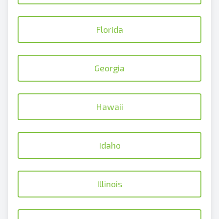
Florida
Georgia
Hawaii
Idaho
Illinois