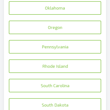
Oklahoma
Oregon
Pennsylvania
Rhode Island
South Carolina
South Dakota