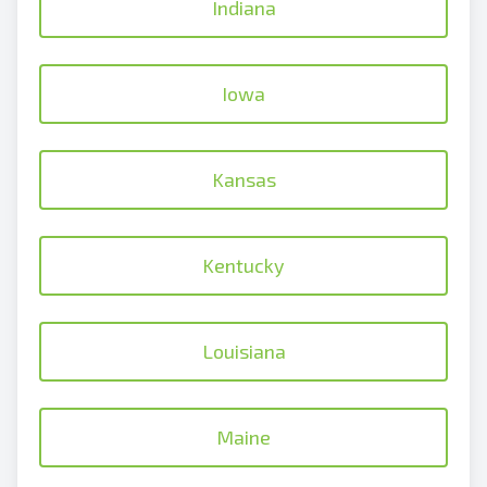
Indiana
Iowa
Kansas
Kentucky
Louisiana
Maine