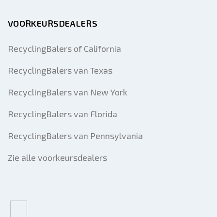
VOORKEURSDEALERS
RecyclingBalers of California
RecyclingBalers van Texas
RecyclingBalers van New York
RecyclingBalers van Florida
RecyclingBalers van Pennsylvania
Zie alle voorkeursdealers