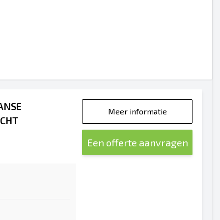
ANSE
Meer informatie
ACHT
Een offerte aanvragen