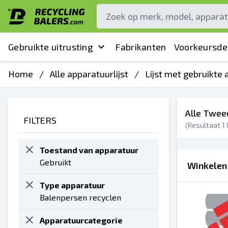
Gebruikte uitrusting
Fabrikanten
Voorkeursde
Home
/
Alle apparatuurlijst
/
Lijst met gebruikte
Alle Twee
FILTERS
(Resultaat
1
Toestand van apparatuur
Gebruikt
Winkelen 
Type apparatuur
Balenpersen recyclen
Apparatuurcategorie