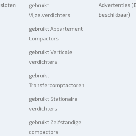
esloten
Advertenties (
gebruikt
beschikbaar)
Vijzelverdichters
gebruikt Appartement
Compactors
gebruikt Verticale
verdichters
gebruikt
Transfercomptactoren
gebruikt Stationaire
verdichters
gebruikt Zelfstandige
compactors