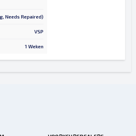
ng, Needs Repaired)
VSP
1 Weken