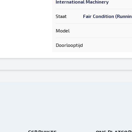
International Machinery
Staat
Fair Condition (Runni
Model
Doorlooptijd