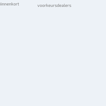
Binnenkort
voorkeursdealers