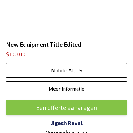
New Equipment Title Edited
$100.00
Mobile, AL, US
Meer informatie
Een offerte aanvragen
Jigesh Raval
Verenigde Staten