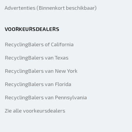
Advertenties (Binnenkort beschikbaar)
VOORKEURSDEALERS
RecyclingBalers of California
RecyclingBalers van Texas
RecyclingBalers van New York
RecyclingBalers van Florida
RecyclingBalers van Pennsylvania
Zie alle voorkeursdealers