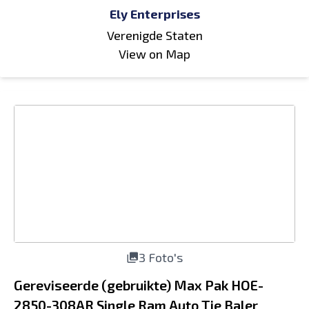
Ely Enterprises
Verenigde Staten
View on Map
3 Foto's
Gereviseerde (gebruikte) Max Pak HOE-
2850-308AR Single Ram Auto Tie Baler