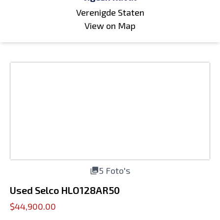
Verenigde Staten
View on Map
5 Foto's
Used Selco HLO128AR50
$44,900.00