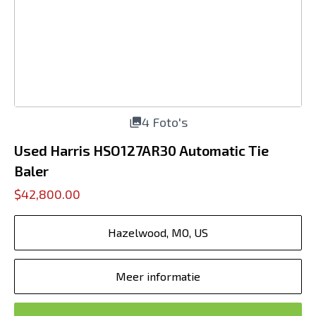
4 Foto's
Used Harris HSO127AR30 Automatic Tie
Baler
$42,800.00
Hazelwood, MO, US
Meer informatie