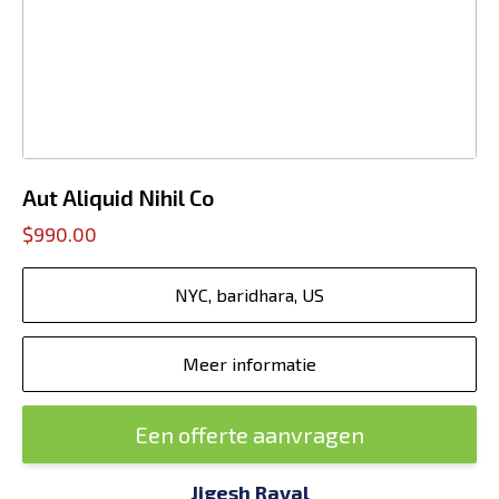
Aut Aliquid Nihil Co
$990.00
NYC, baridhara, US
Meer informatie
Een offerte aanvragen
Jigesh Raval