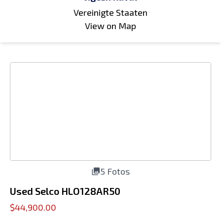
Vereinigte Staaten
View on Map
5 Fotos
Used Selco HLO128AR50
$44,900.00