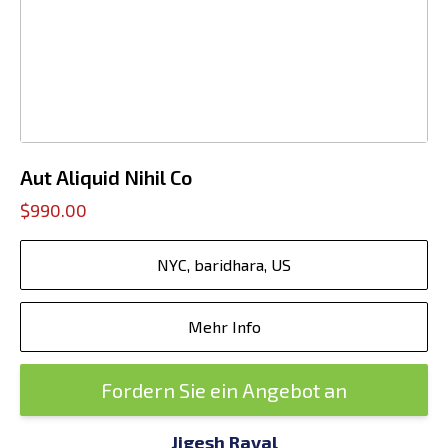
Aut Aliquid Nihil Co
$990.00
NYC, baridhara, US
Mehr Info
Fordern Sie ein Angebot an
Jigesh Raval