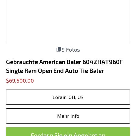
9 Fotos
Gebrauchte American Baler 6042HAT960F
Single Ram Open End Auto Tie Baler
$69,500.00
Lorain, OH, US
Mehr Info
Fordern Sie ein Angebot an