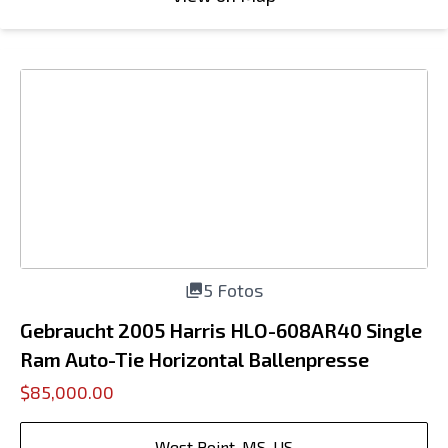
5 Fotos
Gebraucht 2005 Harris HLO-608AR40 Single
Ram Auto-Tie Horizontal Ballenpresse
$85,000.00
West Point, MS, US