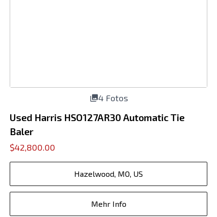
4 Fotos
Used Harris HSO127AR30 Automatic Tie
Baler
$42,800.00
Hazelwood, MO, US
Mehr Info