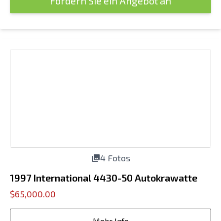
Fordern Sie ein Angebot an
4 Fotos
1997 International 4430-50 Autokrawatte
$65,000.00
Mehr Info