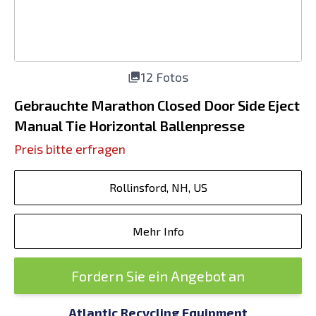
12 Fotos
Gebrauchte Marathon Closed Door Side Eject
Manual Tie Horizontal Ballenpresse
Preis bitte erfragen
Rollinsford, NH, US
Mehr Info
Fordern Sie ein Angebot an
Atlantic Recycling Equipment