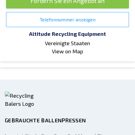
Fordern Sie ein Angebot an
Telefonnummer anzeigen
Altitude Recycling Equipment
Vereinigte Staaten
View on Map
GEBRAUCHTE BALLENPRESSEN