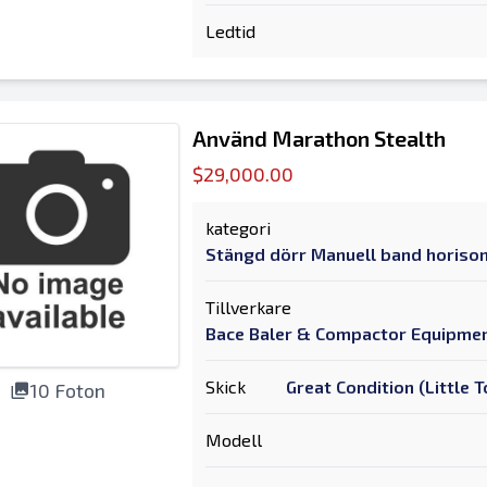
Ledtid
Använd Marathon Stealth
$29,000.00
kategori
Stängd dörr Manuell band horison
Tillverkare
Bace Baler & Compactor Equipme
Skick
Great Condition (Little
10 Foton
Modell