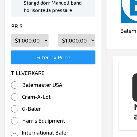
Stängd dörr Manuell band
horisontella pressare
PRIS
Balem
-
Filter by Price
TILLVERKARE
Balemaster USA
Cram-A-Lot
G-Baler
Harris Equipment
International Baler