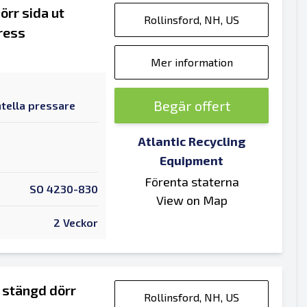
rr sida ut
Rollinsford, NH, US
press
Mer information
Begär offert
tella pressare
Atlantic Recycling
Equipment
Förenta staterna
SO 4230-830
View on Map
2 Veckor
stängd dörr
Rollinsford, NH, US