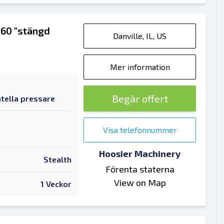
60 "stängd
Danville, IL, US
Mer information
Begär offert
tella pressare
Visa telefonnummer
Hoosier Machinery
Stealth
Förenta staterna
View on Map
1 Veckor