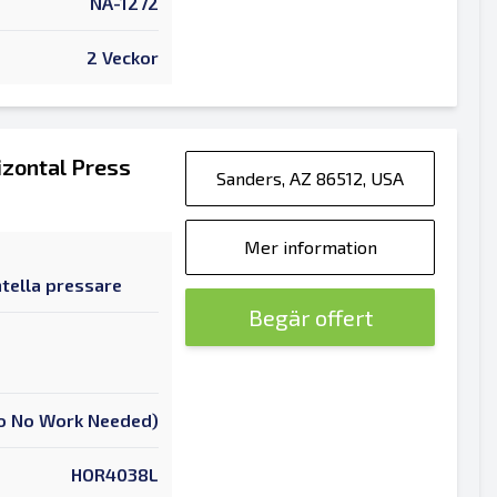
NA-1272
2 Veckor
zontal Press
Sanders, AZ 86512, USA
Mer information
tella pressare
Begär offert
 To No Work Needed)
HOR4038L