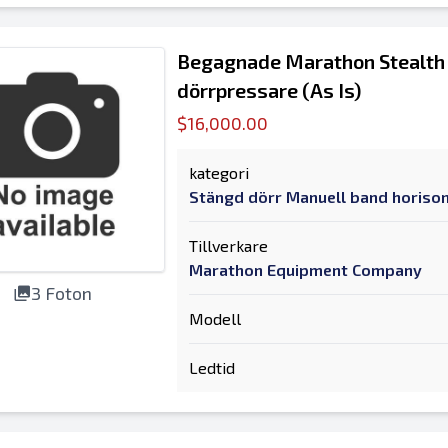
Begagnade Marathon Stealth 
dörrpressare (As Is)
$16,000.00
kategori
Stängd dörr Manuell band horison
Tillverkare
Marathon Equipment Company
3 Foton
Modell
Ledtid