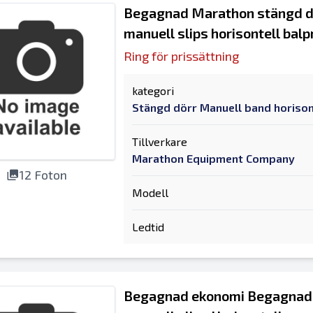
Begagnad Marathon stängd dö
manuell slips horisontell bal
Ring för prissättning
kategori
Stängd dörr Manuell band horison
Tillverkare
Marathon Equipment Company
12 Foton
Modell
Ledtid
Begagnad ekonomi Begagnad 