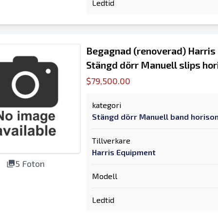
Ledtid
Begagnad (renoverad) Harri
Stängd dörr Manuell slips hor
$79,500.00
kategori
Stängd dörr Manuell band horison
Tillverkare
Harris Equipment
5 Foton
Modell
Ledtid