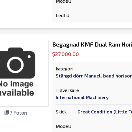
Modell
Ledtid
Begagnad KMF Dual Ram Hori
$27,000.00
kategori
Stängd dörr Manuell band horison
Tillverkare
International Machinery
Skick
Great Condition (Little
7 Foton
Modell