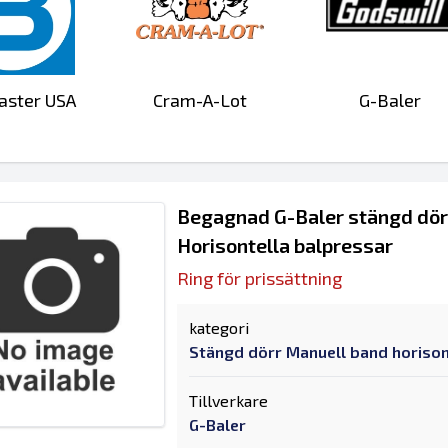
aster USA
Cram-A-Lot
G-Baler
Begagnad G-Baler stängd dörr
Horisontella balpressar
Ring för prissättning
kategori
Stängd dörr Manuell band horison
Tillverkare
G-Baler