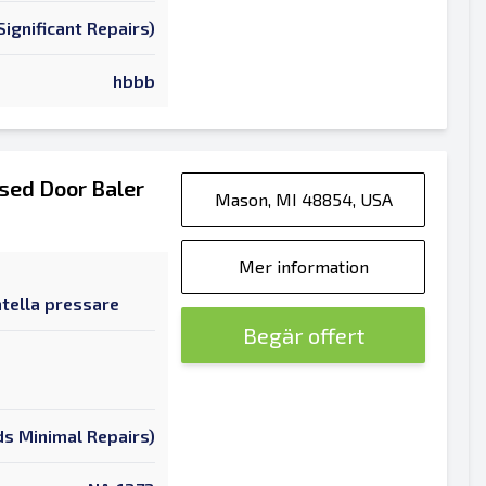
ignificant Repairs)
hbbb
sed Door Baler
Mason, MI 48854, USA
Mer information
tella pressare
Begär offert
s Minimal Repairs)