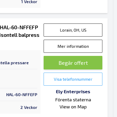
1 Veckor
s HAL-60-NFFEFP
Lorain, OH, US
isontell balpress
Mer information
Begär offert
tella pressare
Visa telefonnummer
Ely Enterprises
HAL-60-NFFEFP
Förenta staterna
View on Map
2 Veckor