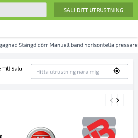
SÄLJ DITT UTRUSTNING
gagnad Stängd dörr Manuell band horisontella pressare
Till Salu