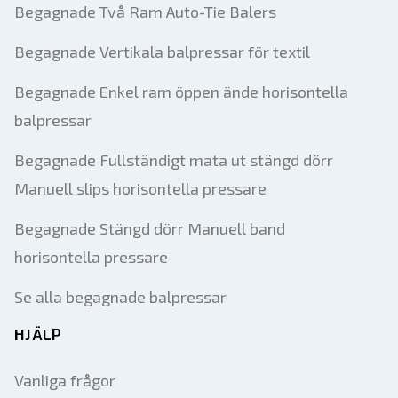
Begagnade Två Ram Auto-Tie Balers
Begagnade Vertikala balpressar för textil
Begagnade Enkel ram öppen ände horisontella
balpressar
Begagnade Fullständigt mata ut stängd dörr
Manuell slips horisontella pressare
Begagnade Stängd dörr Manuell band
horisontella pressare
Se alla begagnade balpressar
HJÄLP
Vanliga frågor