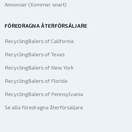
Annonser (Kommer snart)
FÖREDRAGNA ÅTERFÖRSÄLJARE
RecyclingBalers of California
RecyclingBalers of Texas
RecyclingBalers of New York
RecyclingBalers of Florida
RecyclingBalers of Pennsylvania
Se alla föredragna återförsäljare