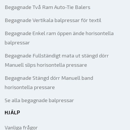
Begagnade Två Ram Auto-Tie Balers
Begagnade Vertikala balpressar för textil
Begagnade Enkel ram öppen ände horisontella
balpressar
Begagnade Fullständigt mata ut stängd dörr
Manuell slips horisontella pressare
Begagnade Stängd dörr Manuell band
horisontella pressare
Se alla begagnade balpressar
HJÄLP
Vanliga frågor