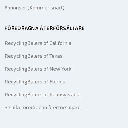
Annonser (Kommer snart)
FÖREDRAGNA ÅTERFÖRSÄLJARE
RecyclingBalers of California
RecyclingBalers of Texas
RecyclingBalers of New York
RecyclingBalers of Florida
RecyclingBalers of Pennsylvania
Se alla föredragna återförsäljare