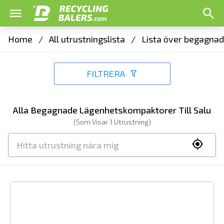
Home
/
All utrustningslista
/
Lista över begagnad
FILTRERA
Alla Begagnade Lägenhetskompaktorer Till Salu
(Som Visar
1
Utrustning)