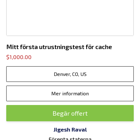
Mitt första utrustningstest för cache
$1,000.00
Denver, CO, US
Mer information
Begär offert
Jigesh Raval
Förenta staterna