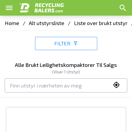
Home
/
Alt utstyrsliste
/
Liste over brukt utstyr
FILTER
Alle Brukt Leilighetskompaktorer Til Salgs
(Viser
1
Utstyr)