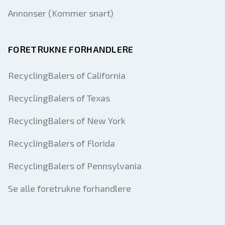
Annonser (Kommer snart)
FORETRUKNE FORHANDLERE
RecyclingBalers of California
RecyclingBalers of Texas
RecyclingBalers of New York
RecyclingBalers of Florida
RecyclingBalers of Pennsylvania
Se alle foretrukne forhandlere