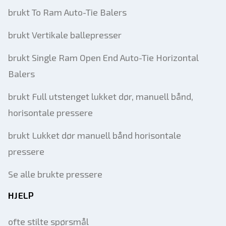
brukt To Ram Auto-Tie Balers
brukt Vertikale ballepresser
brukt Single Ram Open End Auto-Tie Horizontal
Balers
brukt Full utstenget lukket dør, manuell bånd,
horisontale pressere
brukt Lukket dør manuell bånd horisontale
pressere
Se alle brukte pressere
HJELP
ofte stilte spørsmål