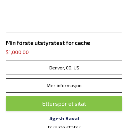
Min første utstyrstest for cache
$1,000.00
Denver, CO, US
Mer informasjon
Etterspør et sitat
Jigesh Raval
forente stater