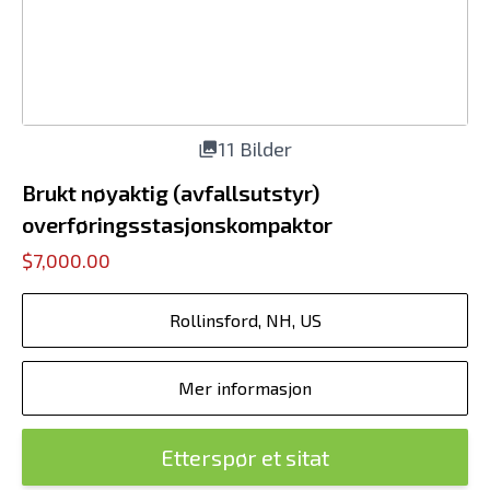
11 Bilder
Brukt nøyaktig (avfallsutstyr)
overføringsstasjonskompaktor
$7,000.00
Rollinsford, NH, US
Mer informasjon
Etterspør et sitat