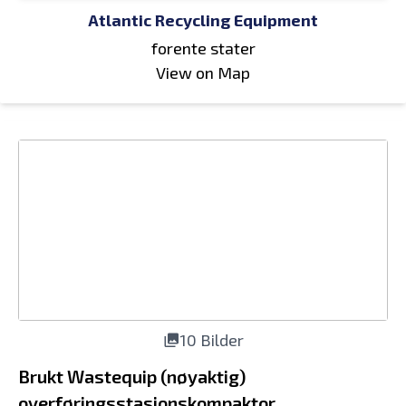
Atlantic Recycling Equipment
forente stater
View on Map
10 Bilder
Brukt Wastequip (nøyaktig)
overføringsstasjonskompaktor