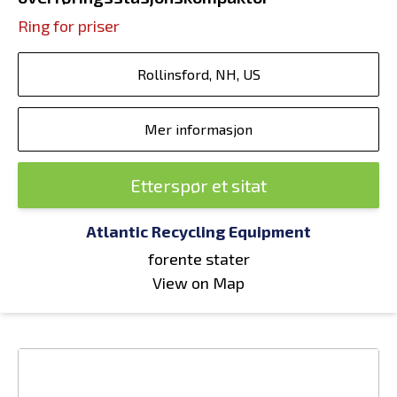
Ring for priser
Rollinsford, NH, US
Mer informasjon
Etterspør et sitat
Atlantic Recycling Equipment
forente stater
View on Map