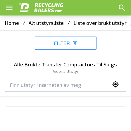
Home
/
Alt utstyrsliste
/
Liste over brukt utstyr
FILTER
Alle Brukte Transfer Comptactors Til Salgs
(Viser
3
Utstyr)