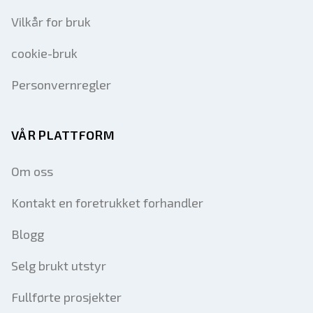
Vilkår for bruk
cookie-bruk
Personvernregler
VÅR PLATTFORM
Om oss
Kontakt en foretrukket forhandler
Blogg
Selg brukt utstyr
Fullførte prosjekter