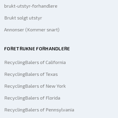
brukt-utstyr-forhandlere
Brukt solgt utstyr
Annonser (Kommer snart)
FORETRUKNE FORHANDLERE
RecyclingBalers of California
RecyclingBalers of Texas
RecyclingBalers of New York
RecyclingBalers of Florida
RecyclingBalers of Pennsylvania