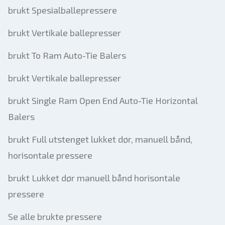
brukt Spesialballepressere
brukt Vertikale ballepresser
brukt To Ram Auto-Tie Balers
brukt Vertikale ballepresser
brukt Single Ram Open End Auto-Tie Horizontal
Balers
brukt Full utstenget lukket dør, manuell bånd,
horisontale pressere
brukt Lukket dør manuell bånd horisontale
pressere
Se alle brukte pressere