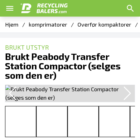
Hjem
/
komprimatorer
/
Overfør kompaktorer
/
BRUKT UTSTYR
Brukt Peabody Transfer
Station Compactor (selges
som den er)