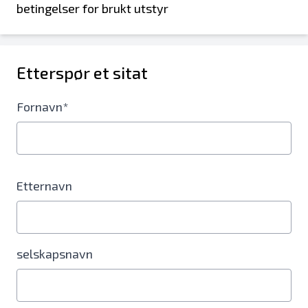
betingelser for brukt utstyr
Etterspør et sitat
Fornavn*
Etternavn
selskapsnavn