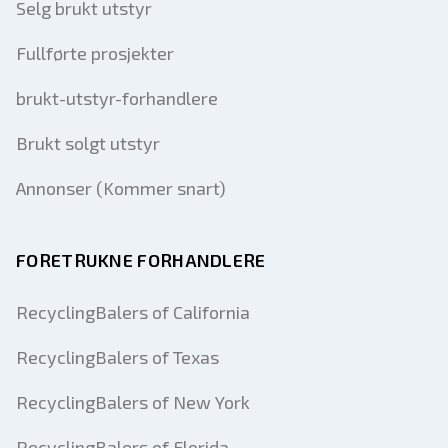
Selg brukt utstyr
Fullførte prosjekter
brukt-utstyr-forhandlere
Brukt solgt utstyr
Annonser (Kommer snart)
FORETRUKNE FORHANDLERE
RecyclingBalers of California
RecyclingBalers of Texas
RecyclingBalers of New York
RecyclingBalers of Florida