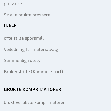
pressere
Se alle brukte pressere
HJELP
ofte stilte spørsmål
Veiledning for materialvalg
Sammenlign utstyr
Brukerstøtte (Kommer snart)
BRUKTE KOMPRIMATORER
brukt Vertikale komprimatorer