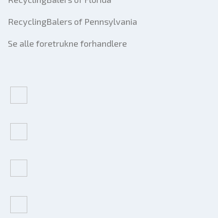
RecyclingBalers of Pennsylvania
Se alle foretrukne forhandlere