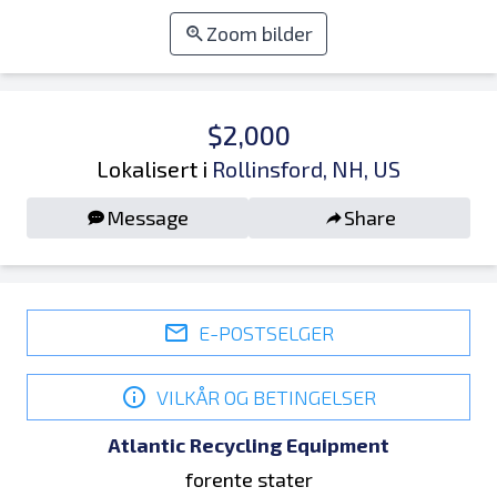
Zoom bilder
$2,000
Lokalisert i
Rollinsford, NH, US
Message
Share
E-POSTSELGER
VILKÅR OG BETINGELSER
Atlantic Recycling Equipment
forente stater