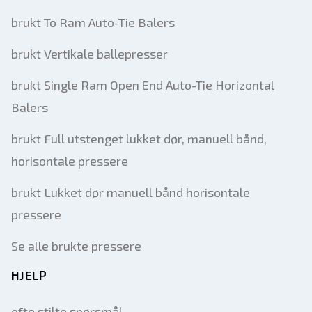
brukt To Ram Auto-Tie Balers
brukt Vertikale ballepresser
brukt Single Ram Open End Auto-Tie Horizontal
Balers
brukt Full utstenget lukket dør, manuell bånd,
horisontale pressere
brukt Lukket dør manuell bånd horisontale
pressere
Se alle brukte pressere
HJELP
ofte stilte spørsmål