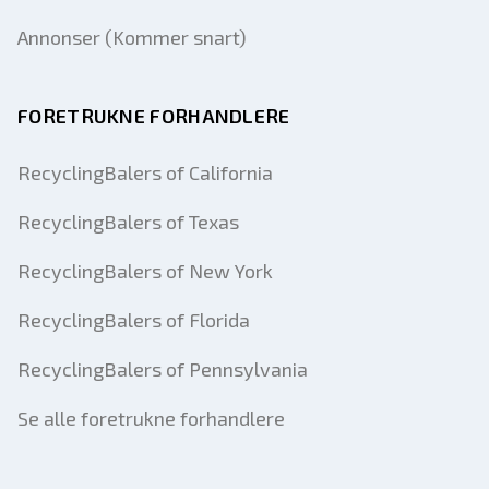
Annonser (Kommer snart)
FORETRUKNE FORHANDLERE
RecyclingBalers of California
RecyclingBalers of Texas
RecyclingBalers of New York
RecyclingBalers of Florida
RecyclingBalers of Pennsylvania
Se alle foretrukne forhandlere