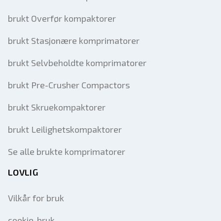
brukt Overfør kompaktorer
brukt Stasjonære komprimatorer
brukt Selvbeholdte komprimatorer
brukt Pre-Crusher Compactors
brukt Skruekompaktorer
brukt Leilighetskompaktorer
Se alle brukte komprimatorer
LOVLIG
Vilkår for bruk
cookie-bruk