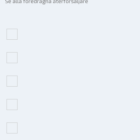
Se alla föredragna återförsäljare