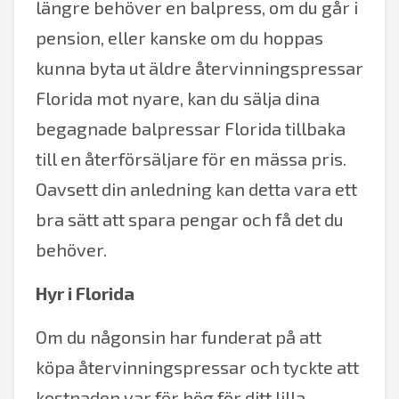
längre behöver en balpress, om du går i
pension, eller kanske om du hoppas
kunna byta ut äldre återvinningspressar
Florida mot nyare, kan du sälja dina
begagnade balpressar Florida tillbaka
till en återförsäljare för en mässa pris.
Oavsett din anledning kan detta vara ett
bra sätt att spara pengar och få det du
behöver.
Hyr i Florida
Om du någonsin har funderat på att
köpa återvinningspressar och tyckte att
kostnaden var för hög för ditt lilla