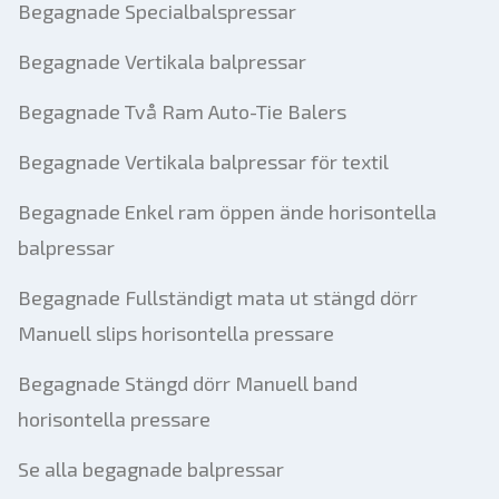
Begagnade Specialbalspressar
Begagnade Vertikala balpressar
Begagnade Två Ram Auto-Tie Balers
Begagnade Vertikala balpressar för textil
Begagnade Enkel ram öppen ände horisontella
balpressar
Begagnade Fullständigt mata ut stängd dörr
Manuell slips horisontella pressare
Begagnade Stängd dörr Manuell band
horisontella pressare
Se alla begagnade balpressar