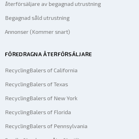
återförsäljare av begagnad utrustning
Begagnad såld utrustning
Annonser (Kommer snart)
FÖREDRAGNA ÅTERFÖRSÄLJARE
RecyclingBalers of California
RecyclingBalers of Texas
RecyclingBalers of New York
RecyclingBalers of Florida
RecyclingBalers of Pennsylvania