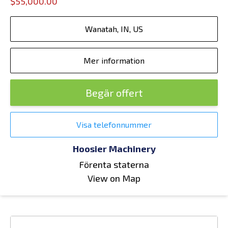
$55,000.00
Wanatah, IN, US
Mer information
Begär offert
Visa telefonnummer
Hoosier Machinery
Förenta staterna
View on Map