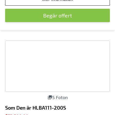
Begär offert
5 Foton
Som Den är HLBA111-200S