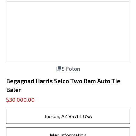
5 Foton
Begagnad Harris Selco Two Ram Auto Tie
Baler
$30,000.00
Tucson, AZ 85713, USA
Mer information