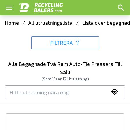
Home
/
All utrustningslista
/
Lista över begagnad
FILTRERA
Alla Begagnade Två Ram Auto-Tie Pressers Till
Salu
(Som Visar
12
Utrustning)