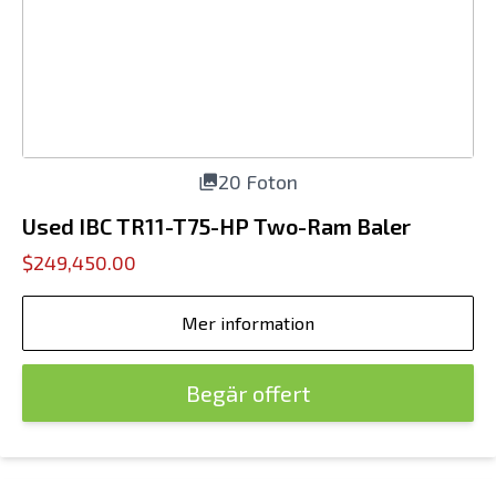
20 Foton
Used IBC TR11-T75-HP Two-Ram Baler
$249,450.00
Mer information
Begär offert