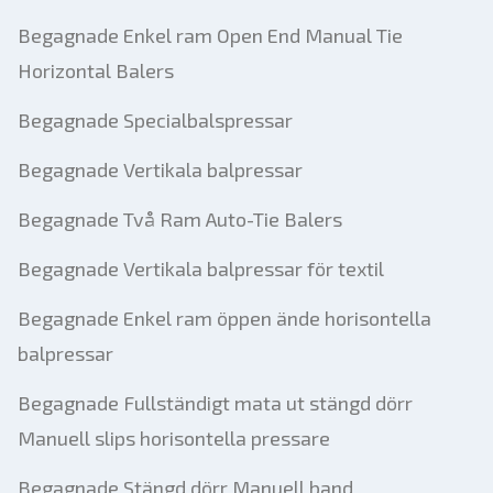
Begagnade Enkel ram Open End Manual Tie
Horizontal Balers
Begagnade Specialbalspressar
Begagnade Vertikala balpressar
Begagnade Två Ram Auto-Tie Balers
Begagnade Vertikala balpressar för textil
Begagnade Enkel ram öppen ände horisontella
balpressar
Begagnade Fullständigt mata ut stängd dörr
Manuell slips horisontella pressare
Begagnade Stängd dörr Manuell band