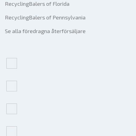
RecyclingBalers of Florida
RecyclingBalers of Pennsylvania
Se alla föredragna återförsäljare