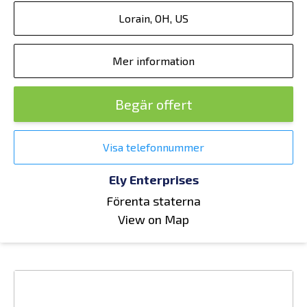
Lorain, OH, US
Mer information
Begär offert
Visa telefonnummer
Ely Enterprises
Förenta staterna
View on Map