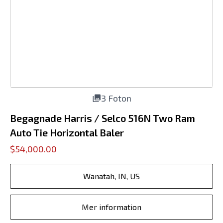
3 Foton
Begagnade Harris / Selco 516N Two Ram
Auto Tie Horizontal Baler
$54,000.00
Wanatah, IN, US
Mer information