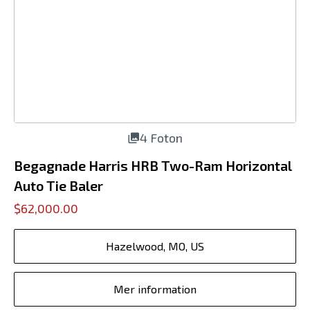
4 Foton
Begagnade Harris HRB Two-Ram Horizontal
Auto Tie Baler
$62,000.00
Hazelwood, MO, US
Mer information