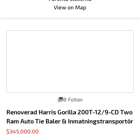
View on Map
8 Foton
Renoverad Harris Gorilla 200T-12/9-CD Two
Ram Auto Tie Baler & Inmatningstransportör
$345,000.00