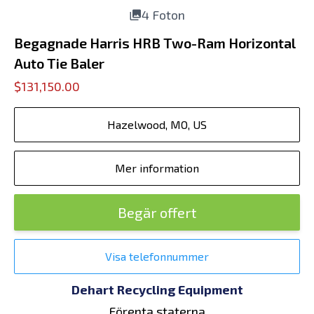
4 Foton
Begagnade Harris HRB Two-Ram Horizontal
Auto Tie Baler
$131,150.00
Hazelwood, MO, US
Mer information
Begär offert
Visa telefonnummer
Dehart Recycling Equipment
Förenta staterna