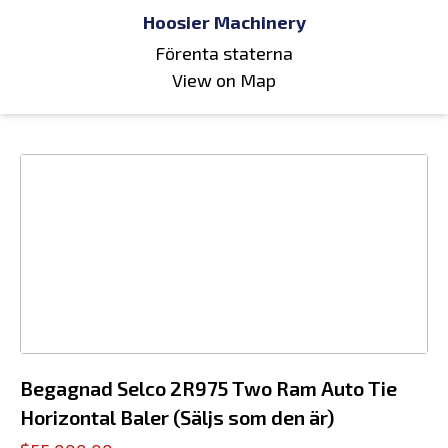
Hoosier Machinery
Förenta staterna
View on Map
Begagnad Selco 2R975 Two Ram Auto Tie
Horizontal Baler (Säljs som den är)