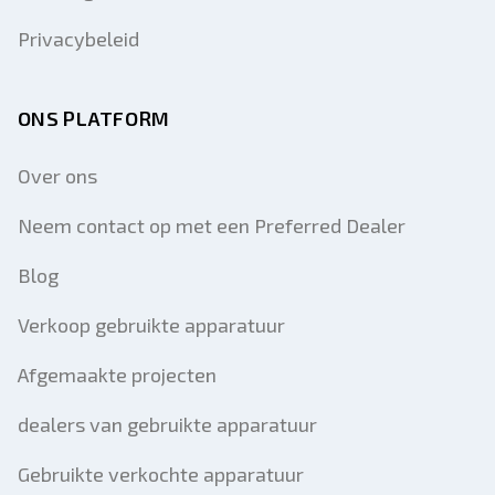
Privacybeleid
ONS PLATFORM
Over ons
Neem contact op met een Preferred Dealer
Blog
Verkoop gebruikte apparatuur
Afgemaakte projecten
dealers van gebruikte apparatuur
Gebruikte verkochte apparatuur