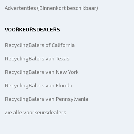
Advertenties (Binnenkort beschikbaar)
VOORKEURSDEALERS
RecyclingBalers of California
RecyclingBalers van Texas
RecyclingBalers van New York
RecyclingBalers van Florida
RecyclingBalers van Pennsylvania
Zie alle voorkeursdealers