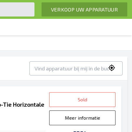
VERKOOP UW APPARATUUR
Sold
o-Tie Horizontale
Meer informatie