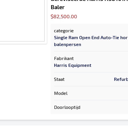
Baler
$82,500.00
categorie
Single Ram Open End Auto-Tie hor
balenpersen
Fabrikant
Harris Equipment
Staat
Refurb
Model
Doorlooptijd