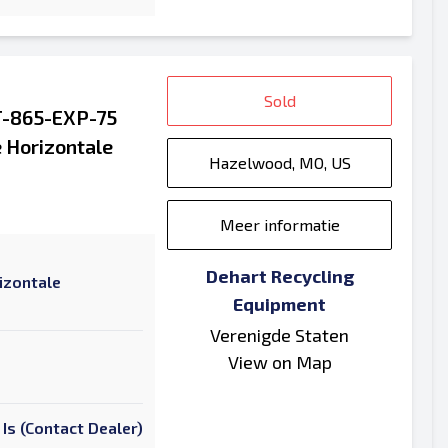
Sold
AT-865-EXP-75
 Horizontale
Hazelwood, MO, US
Meer informatie
Dehart Recycling
izontale
Equipment
Verenigde Staten
View on Map
 Is (Contact Dealer)