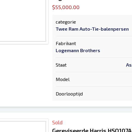
$55,000.00
categorie
Twee Ram Auto-Tie-balenpersen
Fabrikant
Logemann Brothers
Staat
As
Model
Doorlooptijd
Sold
Gereviseerde Harris HSO107A