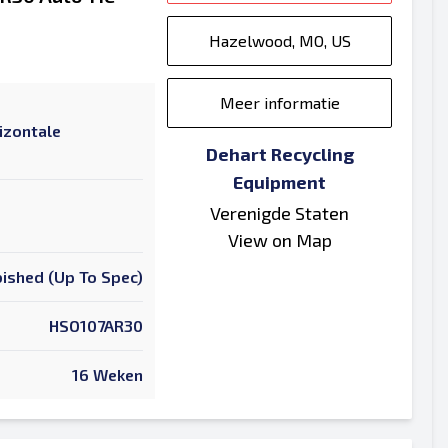
Hazelwood, MO, US
Meer informatie
izontale
Dehart Recycling
Equipment
Verenigde Staten
View on Map
ished (Up To Spec)
HSO107AR30
16 Weken