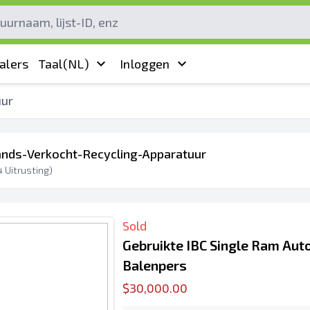
alers
Taal
(NL)
Inloggen
uur
ds-Verkocht-Recycling-Apparatuur
4
Uitrusting)
Sold
Gebruikte IBC Single Ram Aut
Balenpers
$30,000.00