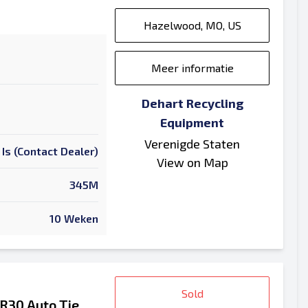
Hazelwood, MO, US
Meer informatie
Dehart Recycling
Equipment
Verenigde Staten
 Is (Contact Dealer)
View on Map
345M
10 Weken
Sold
R30 Auto Tie