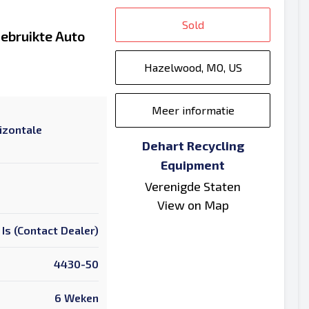
Sold
Gebruikte Auto
Hazelwood, MO, US
Meer informatie
izontale
Dehart Recycling
Equipment
Verenigde Staten
View on Map
 Is (Contact Dealer)
4430-50
6 Weken