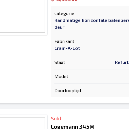
categorie
Handmatige horizontale balenper
deur
Fabrikant
Cram-A-Lot
Staat
Refurb
Model
Doorlooptijd
Sold
Logemann 345M