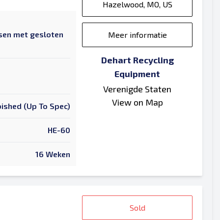
Hazelwood, MO, US
sen met gesloten
Meer informatie
Dehart Recycling
Equipment
Verenigde Staten
View on Map
ished (Up To Spec)
HE-60
16 Weken
Sold