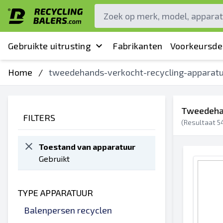
Gebruikte uitrusting
Fabrikanten
Voorkeursde
Home
/
tweedehands-verkocht-recycling-apparat
Tweedehan
FILTERS
(Resultaat
5
Toestand van apparatuur
Gebruikt
TYPE APPARATUUR
Balenpersen recyclen