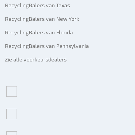
RecyclingBalers van Texas
RecyclingBalers van New York
RecyclingBalers van Florida
RecyclingBalers van Pennsylvania
Zie alle voorkeursdealers