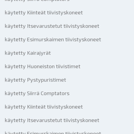
käytetty Kiinteät tiivistyskoneet
käytetty Itsevarustetut tiivistyskoneet
käytetty Esimurskaimen tiivistyskoneet
käytetty Kairajyrät
käytetty Huoneiston tiivistimet
käytetty Pystypuristimet
käytetty Siirrä Comptators
käytetty Kiinteät tiivistyskoneet
käytetty Itsevarustetut tiivistyskoneet
käytetty Esimurskaimen tiivistyskoneet