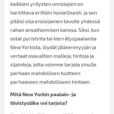
kaikkien yritysten omistajien on
harkittava erittäin huolellisesti, ja sen
pitäisi olla ensisijainen tavoite yhdessä
rahan ansaitsemisen kanssa. Siksi, kun
ostat puristinta tai kierrätyspaalainta
New Yorkista, löydät jälleenmyyjän ja
vertaat osavaltion malleja, hintoja ja
sijainteja, jotta voimme tarjota sinulle
parhaan mahdollisen tuotteen
parhaaseen mahdolliseen hintaan.
Mitä New Yorkin paalain- ja
tiivistysliike voi tarjota?