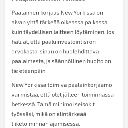
Paalaimen korjaus New Yorkissa on
aivan yhtä tärkeää oikeassa paikassa
kuin täydellisen laitteen löytäminen. Jos
haluat, että paaluinvestointisi on
arvokasta, sinun on huolehdittava
paalaimesta, ja säännöllinen huolto on
tie eteenpäin.
New Yorkissa toimiva paalainkorjaamo
varmistaa, että olet jälleen toiminnassa
hetkessä. Tämä minimoi seisokit
työssäsi, mikä on elintärkeää
liiketoiminnan ajamisessa.