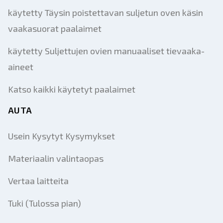
käytetty Täysin poistettavan suljetun oven käsin
vaakasuorat paalaimet
käytetty Suljettujen ovien manuaaliset tievaaka-
aineet
Katso kaikki käytetyt paalaimet
AUTA
Usein Kysytyt Kysymykset
Materiaalin valintaopas
Vertaa laitteita
Tuki (Tulossa pian)