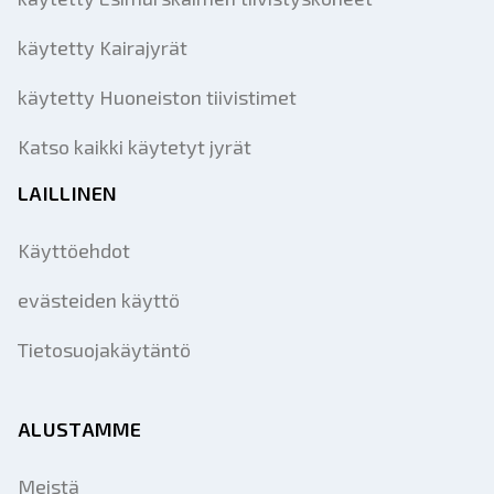
käytetty Kairajyrät
käytetty Huoneiston tiivistimet
Katso kaikki käytetyt jyrät
LAILLINEN
Käyttöehdot
evästeiden käyttö
Tietosuojakäytäntö
ALUSTAMME
Meistä