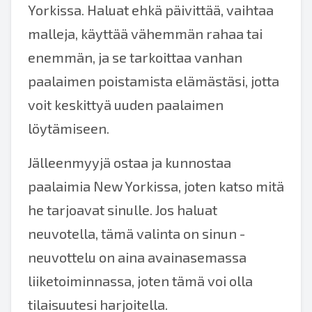
Yorkissa. Haluat ehkä päivittää, vaihtaa
malleja, käyttää vähemmän rahaa tai
enemmän, ja se tarkoittaa vanhan
paalaimen poistamista elämästäsi, jotta
voit keskittyä uuden paalaimen
löytämiseen.
Jälleenmyyjä ostaa ja kunnostaa
paalaimia New Yorkissa, joten katso mitä
he tarjoavat sinulle. Jos haluat
neuvotella, tämä valinta on sinun -
neuvottelu on aina avainasemassa
liiketoiminnassa, joten tämä voi olla
tilaisuutesi harjoitella.