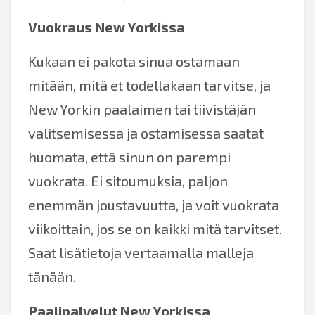
Vuokraus New Yorkissa
Kukaan ei pakota sinua ostamaan
mitään, mitä et todellakaan tarvitse, ja
New Yorkin paalaimen tai tiivistäjän
valitsemisessa ja ostamisessa saatat
huomata, että sinun on parempi
vuokrata. Ei sitoumuksia, paljon
enemmän joustavuutta, ja voit vuokrata
viikoittain, jos se on kaikki mitä tarvitset.
Saat lisätietoja vertaamalla malleja
tänään.
Paalipalvelut New Yorkissa