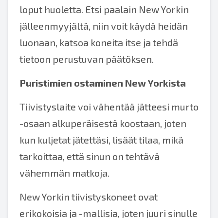
loput huoletta. Etsi paalain New Yorkin
jälleenmyyjältä, niin voit käydä heidän
luonaan, katsoa koneita itse ja tehdä
tietoon perustuvan päätöksen.
Puristimien ostaminen New Yorkista
Tiivistyslaite voi vähentää jätteesi murto
-osaan alkuperäisestä koostaan, joten
kun kuljetat jätettäsi, lisäät tilaa, mikä
tarkoittaa, että sinun on tehtävä
vähemmän matkoja.
New Yorkin tiivistyskoneet ovat
erikokoisia ja -mallisia, joten juuri sinulle