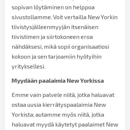
sopivan löytäminen on helppoa
sivustollamme. Voit vertailla New Yorkin
tiivistysjälleenmyyjän itsenäisen
tiivistimen ja siirtokoneen eroa
nähdäksesi, mikä sopii organisaatiosi
kokoon ja sen tarjoamiin hyötyihin
yrityksellesi.
Myydään paalaimia New Yorkissa
Emme vain palvele niitä, jotka haluavat
ostaa uusia kierrätyspaalaimia New
Yorkista; autamme myös niitä, jotka
haluavat myydä käytetyt paalaimet New