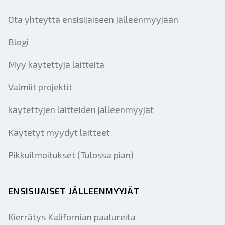
Ota yhteyttä ensisijaiseen jälleenmyyjään
Blogi
Myy käytettyjä laitteita
Valmiit projektit
käytettyjen laitteiden jälleenmyyjät
Käytetyt myydyt laitteet
Pikkuilmoitukset (Tulossa pian)
ENSISIJAISET JÄLLEENMYYJÄT
Kierrätys Kalifornian paalureita