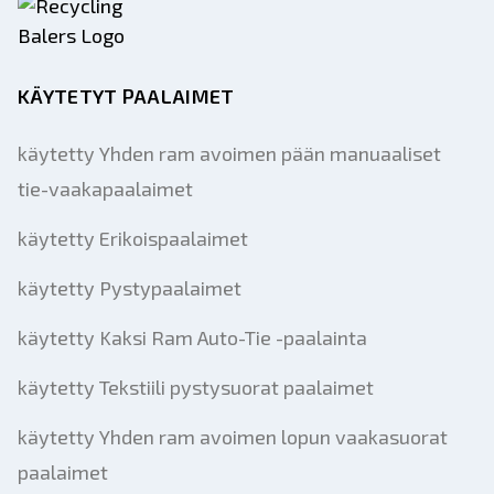
KÄYTETYT PAALAIMET
käytetty Yhden ram avoimen pään manuaaliset
tie-vaakapaalaimet
käytetty Erikoispaalaimet
käytetty Pystypaalaimet
käytetty Kaksi Ram Auto-Tie -paalainta
käytetty Tekstiili pystysuorat paalaimet
käytetty Yhden ram avoimen lopun vaakasuorat
paalaimet