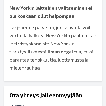
New Yorkin laitteiden valitseminen ei
ole koskaan ollut helpompaa
Tarjoamme palvelun, jonka avulla voit
vertailla kaikkea New Yorkin paalaimista
ja tiivistyskoneista New Yorkin
tiivistysliikkeestä ilman ongelmia, mikä
parantaa tehokkuutta, luottamusta ja
mielenrauhaa.
Ota yhteys jälleenmyyjään
Etunimi*