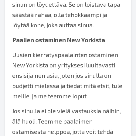
sinun on löydettävä. Se on loistava tapa
säästää rahaa, olla tehokkaampi ja
löytää kone, joka auttaa sinua.
Paalien ostaminen New Yorkista
Uusien kierrätyspaalainten ostaminen
New Yorkista on yrityksesi luultavasti
ensisijainen asia, joten jos sinulla on
budjetti mielessä ja tiedät mitä etsit, tule
meille, ja me teemme loput.
Jos sinulla ei ole vielä vastauksia näihin,
älä huoli. Teemme paalaimen
ostamisesta helppoa, jotta voit tehdä