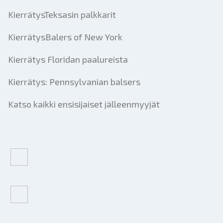
KierrätysTeksasin palkkarit
KierrätysBalers of New York
Kierrätys Floridan paalureista
Kierrätys: Pennsylvanian balsers
Katso kaikki ensisijaiset jälleenmyyjät