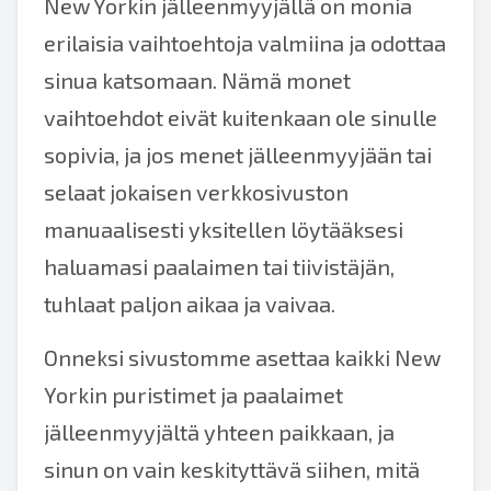
New Yorkin jälleenmyyjällä on monia
erilaisia vaihtoehtoja valmiina ja odottaa
sinua katsomaan. Nämä monet
vaihtoehdot eivät kuitenkaan ole sinulle
sopivia, ja jos menet jälleenmyyjään tai
selaat jokaisen verkkosivuston
manuaalisesti yksitellen löytääksesi
haluamasi paalaimen tai tiivistäjän,
tuhlaat paljon aikaa ja vaivaa.
Onneksi sivustomme asettaa kaikki New
Yorkin puristimet ja paalaimet
jälleenmyyjältä yhteen paikkaan, ja
sinun on vain keskityttävä siihen, mitä