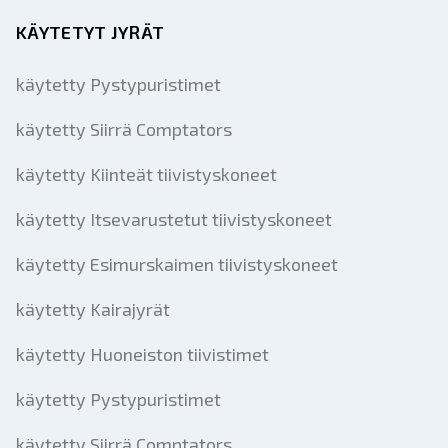
KÄYTETYT JYRÄT
käytetty Pystypuristimet
käytetty Siirrä Comptators
käytetty Kiinteät tiivistyskoneet
käytetty Itsevarustetut tiivistyskoneet
käytetty Esimurskaimen tiivistyskoneet
käytetty Kairajyrät
käytetty Huoneiston tiivistimet
käytetty Pystypuristimet
käytetty Siirrä Comptators