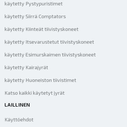
käytetty Pystypuristimet
käytetty Siirrä Comptators
käytetty Kiinteät tiivistyskoneet
käytetty Itsevarustetut tiivistyskoneet
käytetty Esimurskaimen tiivistyskoneet
käytetty Kairajyrät
käytetty Huoneiston tiivistimet
Katso kaikki käytetyt jyrät
LAILLINEN
Käyttöehdot