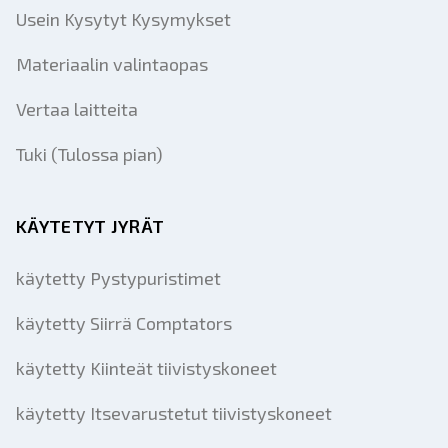
Usein Kysytyt Kysymykset
Materiaalin valintaopas
Vertaa laitteita
Tuki (Tulossa pian)
KÄYTETYT JYRÄT
käytetty Pystypuristimet
käytetty Siirrä Comptators
käytetty Kiinteät tiivistyskoneet
käytetty Itsevarustetut tiivistyskoneet