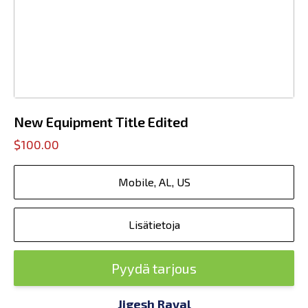
New Equipment Title Edited
$100.00
Mobile, AL, US
Lisätietoja
Pyydä tarjous
Jigesh Raval