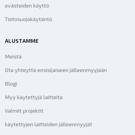
evästeiden käyttö
Tietosuojakäytäntö
ALUSTAMME
Meistä
Ota yhteyttä ensisijaiseen jälleenmyyjään
Blogi
Myy käytettyjä laitteita
Valmiit projektit
käytettyjen laitteiden jälleenmyyjät