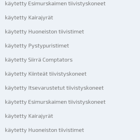
käytetty Esimurskaimen tiivistyskoneet
käytetty Kairajyrät
käytetty Huoneiston tiivistimet
käytetty Pystypuristimet
käytetty Siirrä Comptators
käytetty Kiinteät tiivistyskoneet
käytetty Itsevarustetut tiivistyskoneet
käytetty Esimurskaimen tiivistyskoneet
käytetty Kairajyrät
käytetty Huoneiston tiivistimet