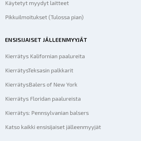
Käytetyt myydyt laitteet
Pikkuilmoitukset (Tulossa pian)
ENSISIJAISET JÄLLEENMYYJÄT
Kierrätys Kalifornian paalureita
KierrätysTeksasin palkkarit
KierrätysBalers of New York
Kierrätys Floridan paalureista
Kierrätys: Pennsylvanian balsers
Katso kaikki ensisijaiset jälleenmyyjät