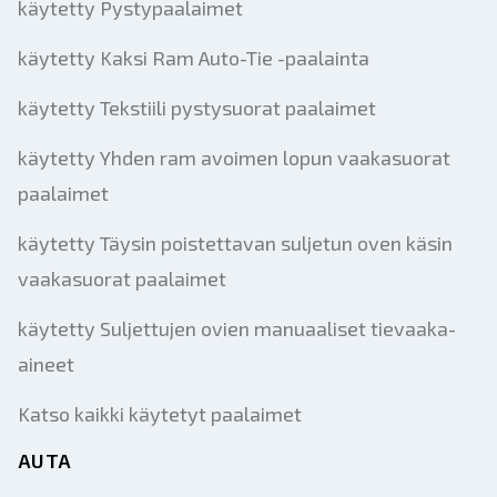
käytetty Pystypaalaimet
käytetty Kaksi Ram Auto-Tie -paalainta
käytetty Tekstiili pystysuorat paalaimet
käytetty Yhden ram avoimen lopun vaakasuorat
paalaimet
käytetty Täysin poistettavan suljetun oven käsin
vaakasuorat paalaimet
käytetty Suljettujen ovien manuaaliset tievaaka-
aineet
Katso kaikki käytetyt paalaimet
AUTA