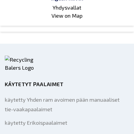
Yhdysvallat
View on Map
KÄYTETYT PAALAIMET
käytetty Yhden ram avoimen pään manuaaliset
tie-vaakapaalaimet
käytetty Erikoispaalaimet