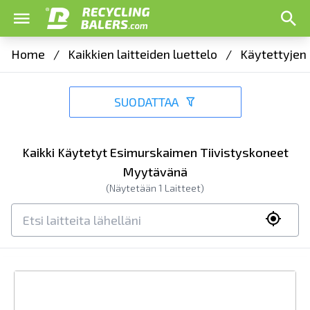
Home
/
Kaikkien laitteiden luettelo
/
Käytettyjen 
SUODATTAA
Kaikki Käytetyt Esimurskaimen Tiivistyskoneet
Myytävänä
(Näytetään
1
Laitteet)