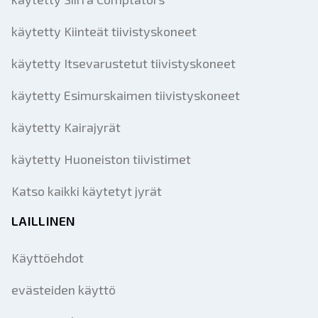
käytetty Kiinteät tiivistyskoneet
käytetty Itsevarustetut tiivistyskoneet
käytetty Esimurskaimen tiivistyskoneet
käytetty Kairajyrät
käytetty Huoneiston tiivistimet
Katso kaikki käytetyt jyrät
LAILLINEN
Käyttöehdot
evästeiden käyttö