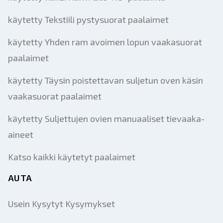
käytetty Tekstiili pystysuorat paalaimet
käytetty Yhden ram avoimen lopun vaakasuorat
paalaimet
käytetty Täysin poistettavan suljetun oven käsin
vaakasuorat paalaimet
käytetty Suljettujen ovien manuaaliset tievaaka-
aineet
Katso kaikki käytetyt paalaimet
AUTA
Usein Kysytyt Kysymykset