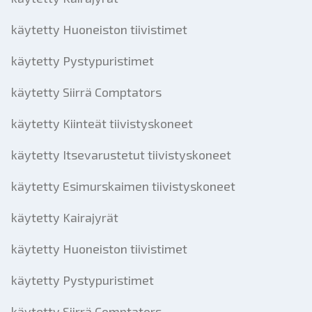
käytetty Huoneiston tiivistimet
käytetty Pystypuristimet
käytetty Siirrä Comptators
käytetty Kiinteät tiivistyskoneet
käytetty Itsevarustetut tiivistyskoneet
käytetty Esimurskaimen tiivistyskoneet
käytetty Kairajyrät
käytetty Huoneiston tiivistimet
käytetty Pystypuristimet
käytetty Siirrä Comptators