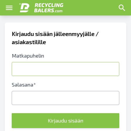
Kirjaudu sisään jälleenmyyjälle /
asiakastilille
Matkapuhelin
Salasana*
Kirjaudu sisään