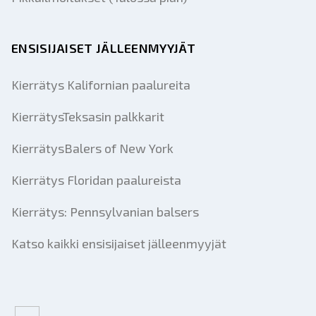
ENSISIJAISET JÄLLEENMYYJÄT
Kierrätys Kalifornian paalureita
KierrätysTeksasin palkkarit
KierrätysBalers of New York
Kierrätys Floridan paalureista
Kierrätys: Pennsylvanian balsers
Katso kaikki ensisijaiset jälleenmyyjät