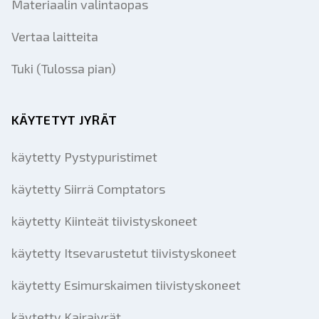
Materiaalin valintaopas
Vertaa laitteita
Tuki (Tulossa pian)
KÄYTETYT JYRÄT
käytetty Pystypuristimet
käytetty Siirrä Comptators
käytetty Kiinteät tiivistyskoneet
käytetty Itsevarustetut tiivistyskoneet
käytetty Esimurskaimen tiivistyskoneet
käytetty Kairajyrät