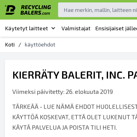
Käytetyt laitteet
Valmistajat
Ensisijaiset jäl
Koti
/
käyttöehdot
KIERRÄTY BALERIT, INC.
Viimeksi päivitetty: 26. elokuuta 2019
TÄRKEÄÄ - LUE NÄMÄ EHDOT HUOLELLISEST
KÄYTTÖÄ KOSKEVAT, ETTÄ OLET LUKENUT T
KÄYTÄ PALVELUA JA POISTA TILI HETI.