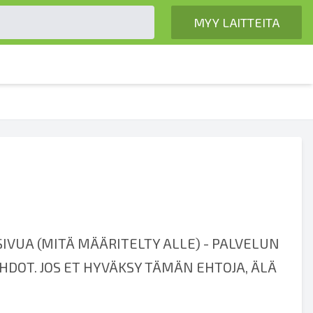
MYY LAITTEITA
VUA (MITÄ MÄÄRITELTY ALLE) - PALVELUN
DOT. JOS ET HYVÄKSY TÄMÄN EHTOJA, ÄLÄ