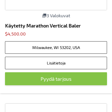
3 Valokuvat
Käytetty Marathon Vertical Baler
$4,500.00
Milwaukee, WI 53202, USA
Lisätietoja
Pyydä tarjous