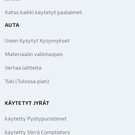
Katso kaikki käytetyt paalaimet
AUTA
Usein Kysytyt Kysymykset
Materiaalin valintaopas
Vertaa laitteita
Tuki (Tulossa pian)
KÄYTETYT JYRÄT
käytetty Pystypuristimet
käytetty Siirrä Comptators