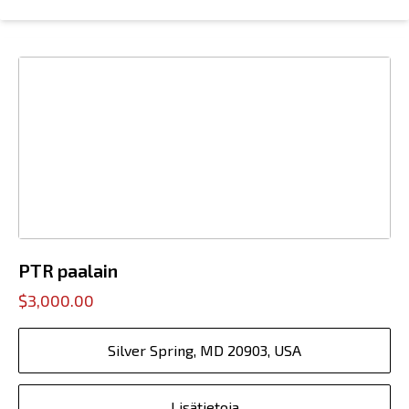
PTR paalain
$3,000.00
Silver Spring, MD 20903, USA
Lisätietoja