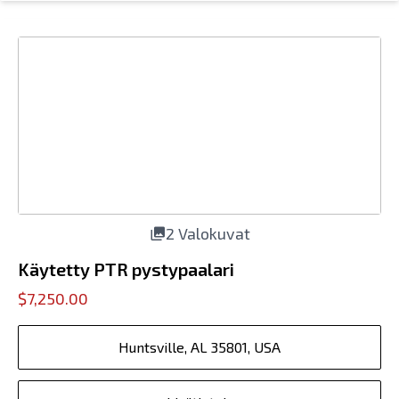
2 Valokuvat
Käytetty PTR pystypaalari
$7,250.00
Huntsville, AL 35801, USA