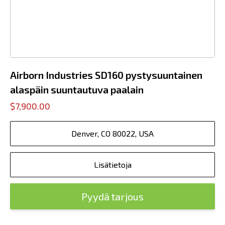
Airborn Industries SD160 pystysuuntainen
alaspäin suuntautuva paalain
$7,900.00
Denver, CO 80022, USA
Lisätietoja
Pyydä tarjous