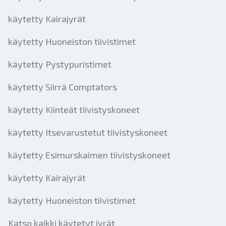
käytetty Kairajyrät
käytetty Huoneiston tiivistimet
käytetty Pystypuristimet
käytetty Siirrä Comptators
käytetty Kiinteät tiivistyskoneet
käytetty Itsevarustetut tiivistyskoneet
käytetty Esimurskaimen tiivistyskoneet
käytetty Kairajyrät
käytetty Huoneiston tiivistimet
Katso kaikki käytetyt jyrät