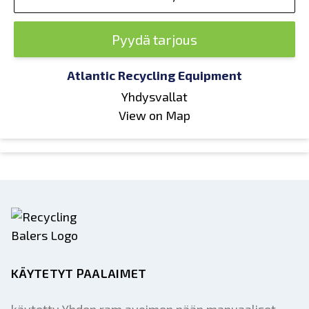
Pyydä tarjous
Atlantic Recycling Equipment
Yhdysvallat
View on Map
KÄYTETYT PAALAIMET