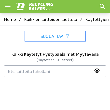
Home
/
Kaikkien laitteiden luettelo
/
Käytettyjen 
SUODATTAA
Kaikki Käytetyt Pystypaalaimet Myytävänä
(Näytetään
10
Laitteet)