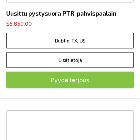
Uusittu pystysuora PTR-pahvispaalain
$5,850.00
Dublin, TX, US
Lisätietoja
Pyydä tarjous