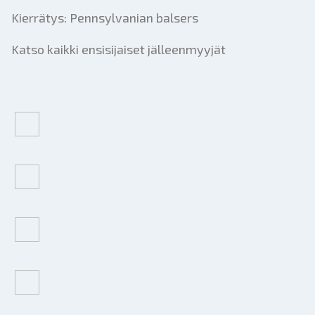
Kierrätys: Pennsylvanian balsers
Katso kaikki ensisijaiset jälleenmyyjät