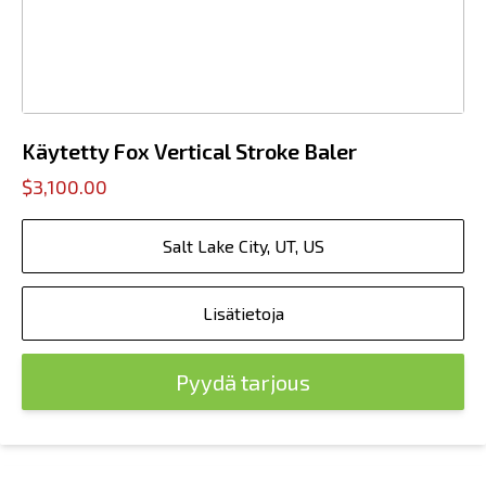
Käytetty Fox Vertical Stroke Baler
$3,100.00
Salt Lake City, UT, US
Lisätietoja
Pyydä tarjous