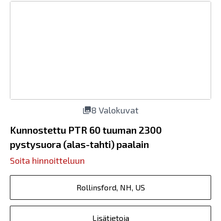
8 Valokuvat
Kunnostettu PTR 60 tuuman 2300
pystysuora (alas-tahti) paalain
Soita hinnoitteluun
Rollinsford, NH, US
Lisätietoja