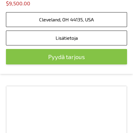
$9,500.00
Cleveland, OH 44135, USA
Lisätietoja
Pyydä tarjous