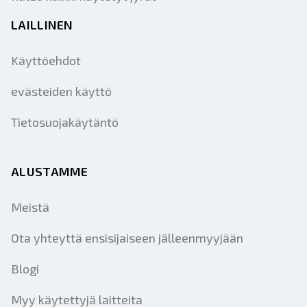
LAILLINEN
Käyttöehdot
evästeiden käyttö
Tietosuojakäytäntö
ALUSTAMME
Meistä
Ota yhteyttä ensisijaiseen jälleenmyyjään
Blogi
Myy käytettyjä laitteita