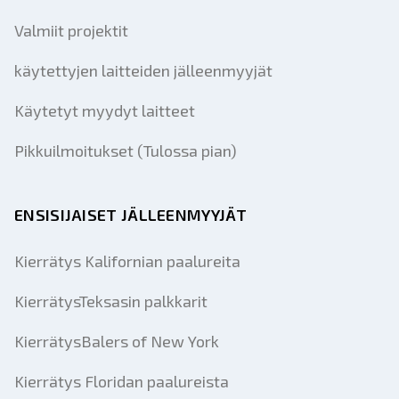
Valmiit projektit
käytettyjen laitteiden jälleenmyyjät
Käytetyt myydyt laitteet
Pikkuilmoitukset (Tulossa pian)
ENSISIJAISET JÄLLEENMYYJÄT
Kierrätys Kalifornian paalureita
KierrätysTeksasin palkkarit
KierrätysBalers of New York
Kierrätys Floridan paalureista