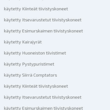
käytetty Kiinteät tiivistyskoneet
käytetty Itsevarustetut tiivistyskoneet
käytetty Esimurskaimen tiivistyskoneet
käytetty Kairajyrät
käytetty Huoneiston tiivistimet
käytetty Pystypuristimet
käytetty Siirrä Comptators
käytetty Kiinteät tiivistyskoneet
käytetty Itsevarustetut tiivistyskoneet
käytetty Esimurskaimen tiivistyskoneet