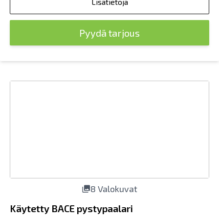
Lisätietoja
Pyydä tarjous
8 Valokuvat
Käytetty BACE pystypaalari