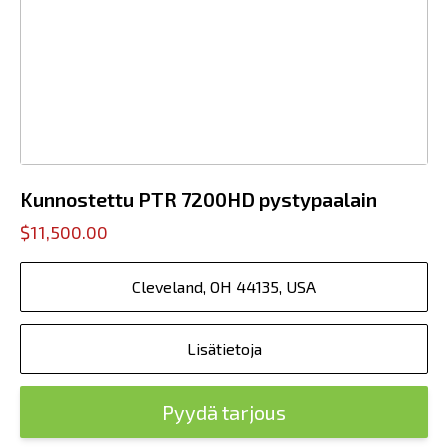
Kunnostettu PTR 7200HD pystypaalain
$11,500.00
Cleveland, OH 44135, USA
Lisätietoja
Pyydä tarjous