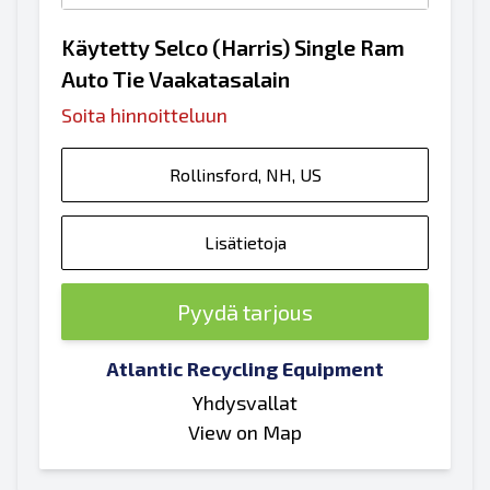
Käytetty Selco (Harris) Single Ram
Auto Tie Vaakatasalain
Soita hinnoitteluun
Rollinsford, NH, US
Lisätietoja
Pyydä tarjous
Atlantic Recycling Equipment
Yhdysvallat
View on Map