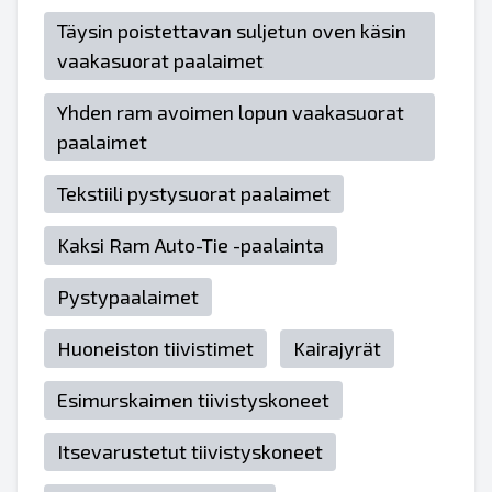
Täysin poistettavan suljetun oven käsin
vaakasuorat paalaimet
Yhden ram avoimen lopun vaakasuorat
paalaimet
Tekstiili pystysuorat paalaimet
Kaksi Ram Auto-Tie -paalainta
Pystypaalaimet
Huoneiston tiivistimet
Kairajyrät
Esimurskaimen tiivistyskoneet
Itsevarustetut tiivistyskoneet