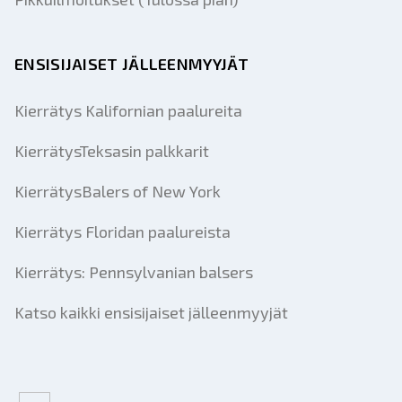
ENSISIJAISET JÄLLEENMYYJÄT
Kierrätys Kalifornian paalureita
KierrätysTeksasin palkkarit
KierrätysBalers of New York
Kierrätys Floridan paalureista
Kierrätys: Pennsylvanian balsers
Katso kaikki ensisijaiset jälleenmyyjät