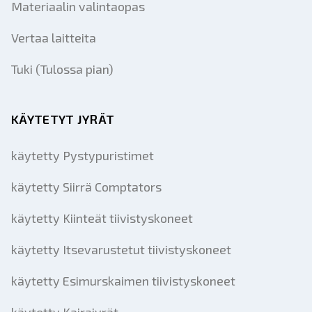
Materiaalin valintaopas
Vertaa laitteita
Tuki (Tulossa pian)
KÄYTETYT JYRÄT
käytetty Pystypuristimet
käytetty Siirrä Comptators
käytetty Kiinteät tiivistyskoneet
käytetty Itsevarustetut tiivistyskoneet
käytetty Esimurskaimen tiivistyskoneet