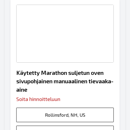
Käytetty Marathon suljetun oven
sivupohjainen manuaalinen tievaaka-
aine
Soita hinnoitteluun
Rollinsford, NH, US