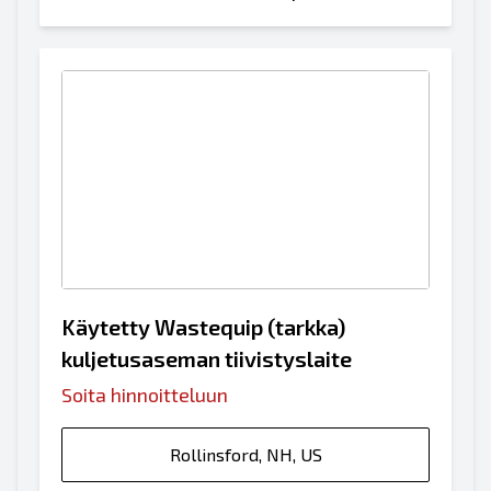
Käytetty Wastequip (tarkka)
kuljetusaseman tiivistyslaite
Soita hinnoitteluun
Rollinsford, NH, US