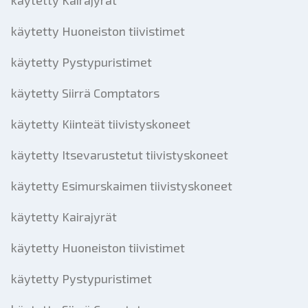
käytetty Kairajyrät
käytetty Huoneiston tiivistimet
käytetty Pystypuristimet
käytetty Siirrä Comptators
käytetty Kiinteät tiivistyskoneet
käytetty Itsevarustetut tiivistyskoneet
käytetty Esimurskaimen tiivistyskoneet
käytetty Kairajyrät
käytetty Huoneiston tiivistimet
käytetty Pystypuristimet