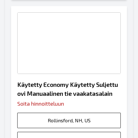
Käytetty Economy Käytetty Suljettu
ovi Manuaalinen tie vaakatasalain
Soita hinnoitteluun
Rollinsford, NH, US