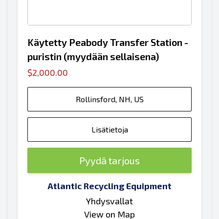
Käytetty Peabody Transfer Station -
puristin (myydään sellaisena)
$2,000.00
Rollinsford, NH, US
Lisätietoja
Pyydä tarjous
Atlantic Recycling Equipment
Yhdysvallat
View on Map