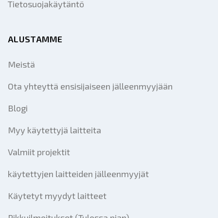
Tietosuojakäytäntö
ALUSTAMME
Meistä
Ota yhteyttä ensisijaiseen jälleenmyyjään
Blogi
Myy käytettyjä laitteita
Valmiit projektit
käytettyjen laitteiden jälleenmyyjät
Käytetyt myydyt laitteet
Pikkuilmoitukset (Tulossa pian)