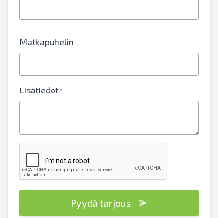
Matkapuhelin
Lisätiedot*
Pyydä tarjous