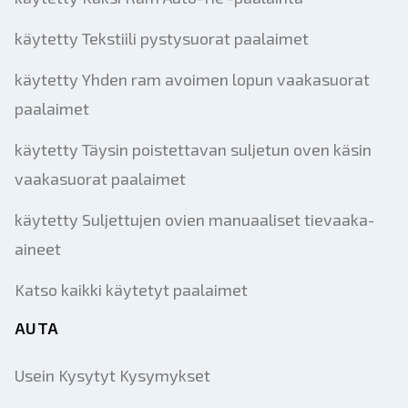
käytetty Tekstiili pystysuorat paalaimet
käytetty Yhden ram avoimen lopun vaakasuorat
paalaimet
käytetty Täysin poistettavan suljetun oven käsin
vaakasuorat paalaimet
käytetty Suljettujen ovien manuaaliset tievaaka-
aineet
Katso kaikki käytetyt paalaimet
AUTA
Usein Kysytyt Kysymykset