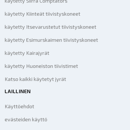
käytetty Siirrä Comptators
käytetty Kiinteät tiivistyskoneet
käytetty Itsevarustetut tiivistyskoneet
käytetty Esimurskaimen tiivistyskoneet
käytetty Kairajyrät
käytetty Huoneiston tiivistimet
Katso kaikki käytetyt jyrät
LAILLINEN
Käyttöehdot
evästeiden käyttö