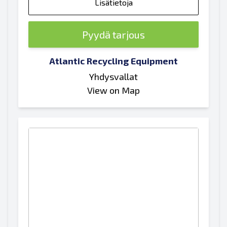
Lisätietoja
Pyydä tarjous
Atlantic Recycling Equipment
Yhdysvallat
View on Map