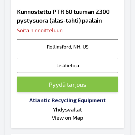
Kunnostettu PTR 60 tuuman 2300
pystysuora (alas-tahti) paalain
Soita hinnoitteluun
Rollinsford, NH, US
Lisätietoja
Pyydä tarjous
Atlantic Recycling Equipment
Yhdysvallat
View on Map