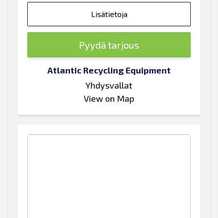
Lisätietoja
Pyydä tarjous
Atlantic Recycling Equipment
Yhdysvallat
View on Map