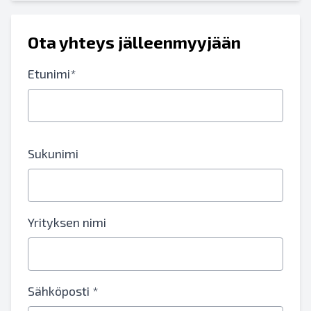
Ota yhteys jälleenmyyjään
Etunimi*
Sukunimi
Yrityksen nimi
Sähköposti *