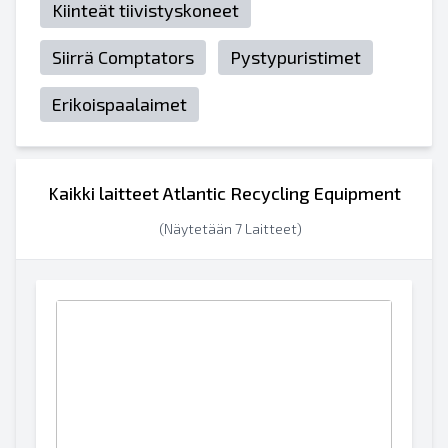
Kiinteät tiivistyskoneet
Siirrä Comptators
Pystypuristimet
Erikoispaalaimet
Kaikki laitteet Atlantic Recycling Equipment
(Näytetään 7 Laitteet)