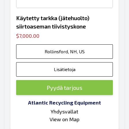
Käytetty tarkka (jätehuolto)
siirtoaseman tiivistyskone
$7,000.00
Rollinsford, NH, US
Lisätietoja
Pyydä tarjous
Atlantic Recycling Equipment
Yhdysvallat
View on Map