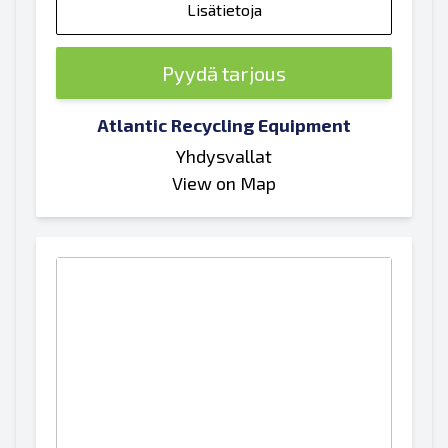
Lisätietoja
Pyydä tarjous
Atlantic Recycling Equipment
Yhdysvallat
View on Map