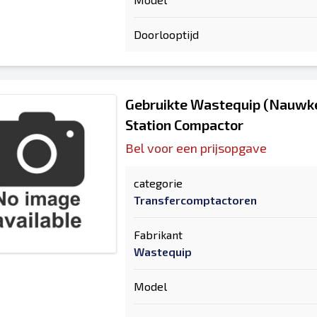
Doorlooptijd
Gebruikte Wastequip (Nauwke
Station Compactor
Bel voor een prijsopgave
categorie
Transfercomptactoren
Fabrikant
Wastequip
Model