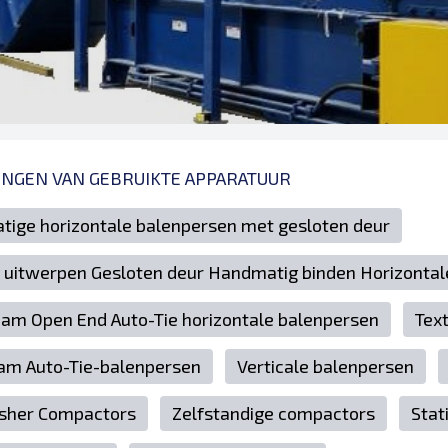
INGEN VAN GEBRUIKTE APPARATUUR
ige horizontale balenpersen met gesloten deur
g uitwerpen Gesloten deur Handmatig binden Horizonta
Ram Open End Auto-Tie horizontale balenpersen
Text
m Auto-Tie-balenpersen
Verticale balenpersen
sher Compactors
Zelfstandige compactors
Stat