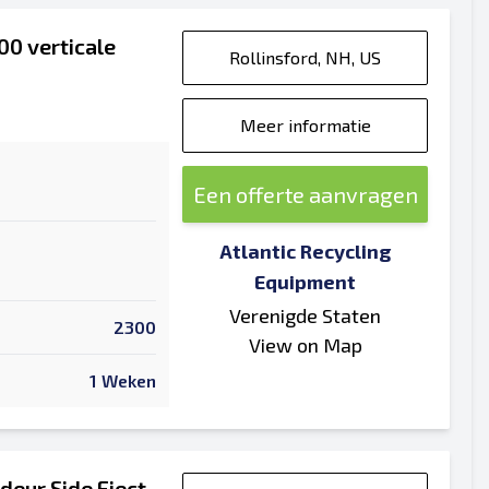
0 verticale
Rollinsford, NH, US
Meer informatie
Een offerte aanvragen
Atlantic Recycling
Equipment
Verenigde Staten
2300
View on Map
1 Weken
deur Side Eject