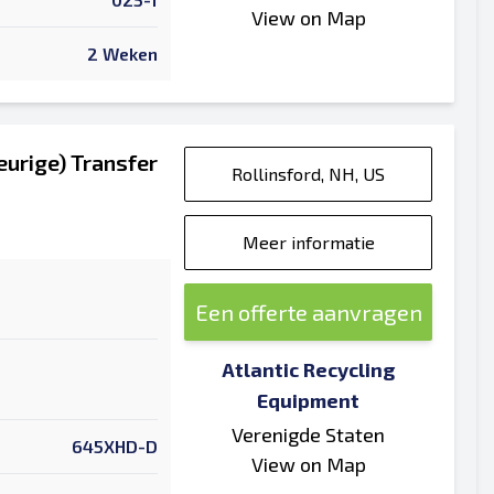
View on Map
2 Weken
urige) Transfer
Rollinsford, NH, US
Meer informatie
Een offerte aanvragen
Atlantic Recycling
Equipment
Verenigde Staten
645XHD-D
View on Map