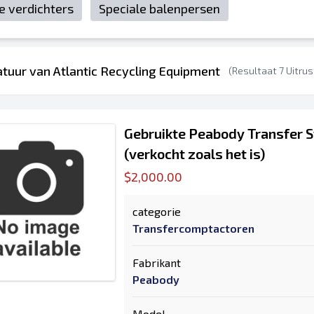
le verdichters
Speciale balenpersen
atuur van Atlantic Recycling Equipment
(Resultaat 7 Uitrus
Gebruikte Peabody Transfer 
(verkocht zoals het is)
$2,000.00
categorie
Transfercomptactoren
Fabrikant
Peabody
Model