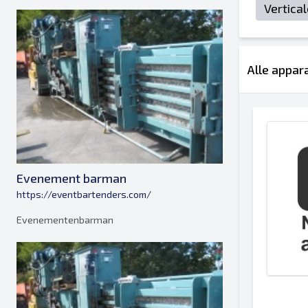
Vertica
Alle appar
Evenement barman
https://eventbartenders.com/
Evenementenbarman