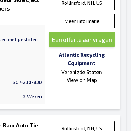
Rollinsford, NH, US
pers
Meer informatie
Een offerte aanvragen
sen met gesloten
Atlantic Recycling
Equipment
Verenigde Staten
View on Map
SO 4230-830
2 Weken
le Ram Auto Tie
Rollinsford, NH, US