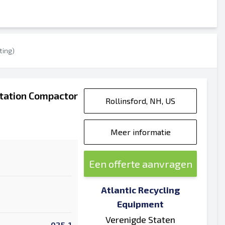
ting)
Station Compactor
Rollinsford, NH, US
Meer informatie
Een offerte aanvragen
Atlantic Recycling
Equipment
Verenigde Staten
025-1