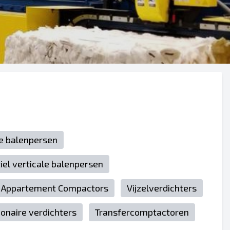
le balenpersen
iel verticale balenpersen
Appartement Compactors
Vijzelverdichters
ionaire verdichters
Transfercomptactoren