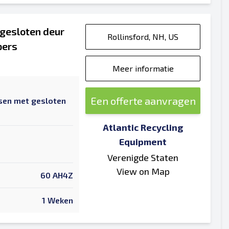
 gesloten deur
Rollinsford, NH, US
pers
Meer informatie
Een offerte aanvragen
sen met gesloten
Atlantic Recycling
Equipment
Verenigde Staten
View on Map
60 AH4Z
1 Weken