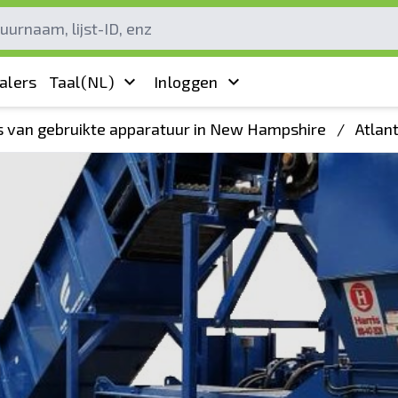
alers
Taal
(NL)
Inloggen
s van gebruikte apparatuur in New Hampshire
/
Atlan