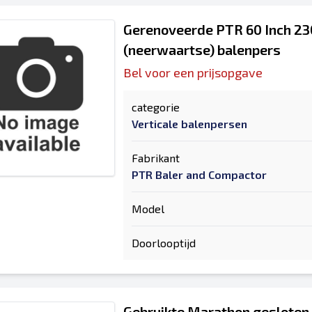
Gerenoveerde PTR 60 Inch 230
(neerwaartse) balenpers
Bel voor een prijsopgave
categorie
Verticale balenpersen
Fabrikant
PTR Baler and Compactor
Model
Doorlooptijd
Gebruikte Marathon gesloten 