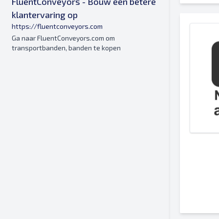
FluentConveyors - Bouw een betere
klantervaring op
https://fluentconveyors.com
Ga naar FluentConveyors.com om
transportbanden, banden te kopen