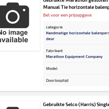
Manual Tie horizontale balen
Bel voor een prijsopgave
categorie
Handmatige horizontale balenper
deur
Fabrikant
Marathon Equipment Company
Model
Doorlooptijd
Gebruikte Selco (Harris) Sing