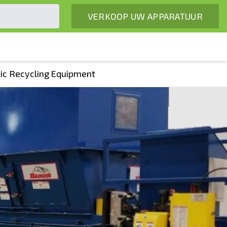
VERKOOP UW APPARATUUR
tic Recycling Equipment