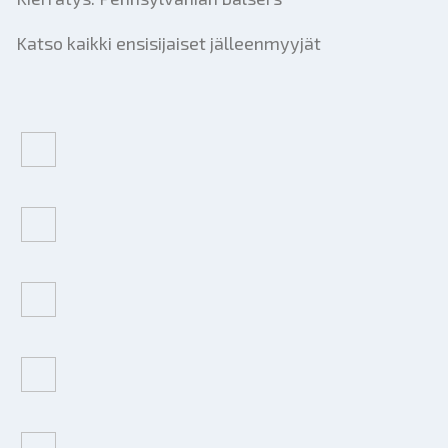
Katso kaikki ensisijaiset jälleenmyyjät