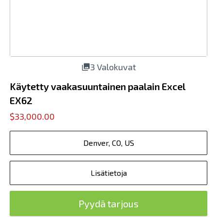
3 Valokuvat
Käytetty vaakasuuntainen paalain Excel
EX62
$33,000.00
Denver, CO, US
Lisätietoja
Pyydä tarjous