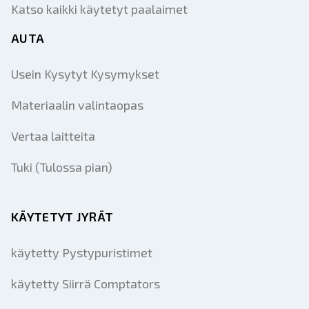
Katso kaikki käytetyt paalaimet
AUTA
Usein Kysytyt Kysymykset
Materiaalin valintaopas
Vertaa laitteita
Tuki (Tulossa pian)
KÄYTETYT JYRÄT
käytetty Pystypuristimet
käytetty Siirrä Comptators