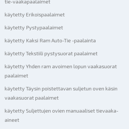
tie-vaakapaalaimet
käytetty Erikoispaalaimet
käytetty Pystypaalaimet
käytetty Kaksi Ram Auto-Tie -paalainta
käytetty Tekstiili pystysuorat paalaimet
käytetty Yhden ram avoimen lopun vaakasuorat
paalaimet
käytetty Täysin poistettavan suljetun oven käsin
vaakasuorat paalaimet
käytetty Suljettujen ovien manuaaliset tievaaka-
aineet