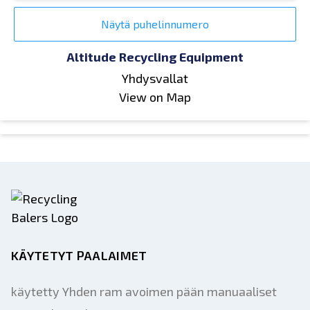
Näytä puhelinnumero
Altitude Recycling Equipment
Yhdysvallat
View on Map
KÄYTETYT PAALAIMET
käytetty Yhden ram avoimen pään manuaaliset