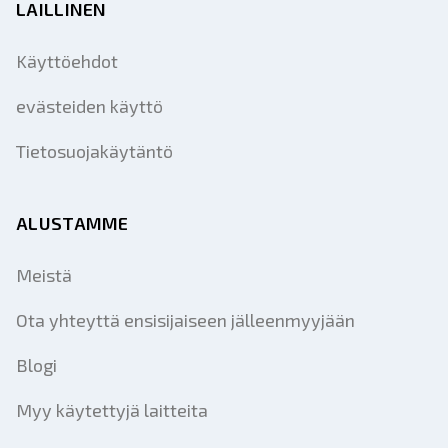
LAILLINEN
Käyttöehdot
evästeiden käyttö
Tietosuojakäytäntö
ALUSTAMME
Meistä
Ota yhteyttä ensisijaiseen jälleenmyyjään
Blogi
Myy käytettyjä laitteita