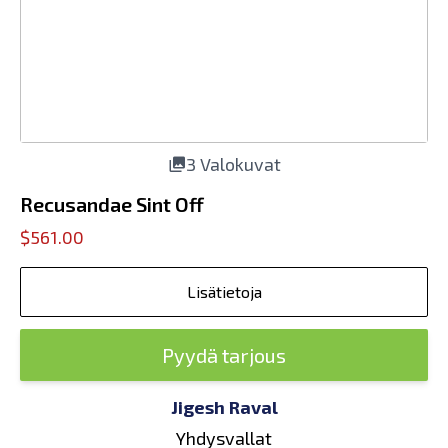
3 Valokuvat
Recusandae Sint Off
$561.00
Lisätietoja
Pyydä tarjous
Jigesh Raval
Yhdysvallat