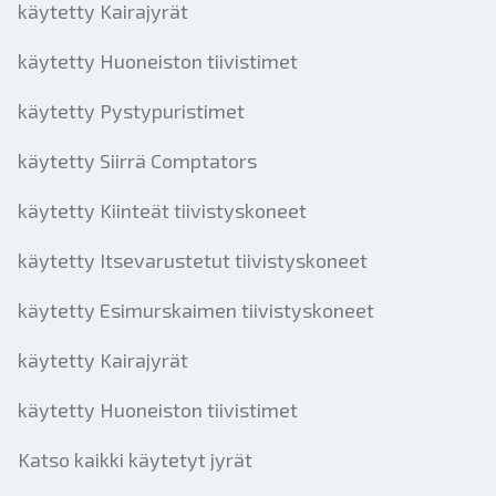
käytetty Kairajyrät
käytetty Huoneiston tiivistimet
käytetty Pystypuristimet
käytetty Siirrä Comptators
käytetty Kiinteät tiivistyskoneet
käytetty Itsevarustetut tiivistyskoneet
käytetty Esimurskaimen tiivistyskoneet
käytetty Kairajyrät
käytetty Huoneiston tiivistimet
Katso kaikki käytetyt jyrät