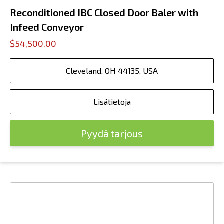
Reconditioned IBC Closed Door Baler with
Infeed Conveyor
$54,500.00
Cleveland, OH 44135, USA
Lisätietoja
Pyydä tarjous