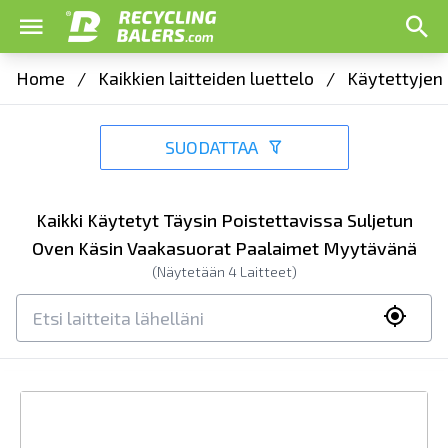
Home
/
Kaikkien laitteiden luettelo
/
Käytettyjen 
SUODATTAA
Kaikki Käytetyt Täysin Poistettavissa Suljetun
Oven Käsin Vaakasuorat Paalaimet Myytävänä
(Näytetään
4
Laitteet)