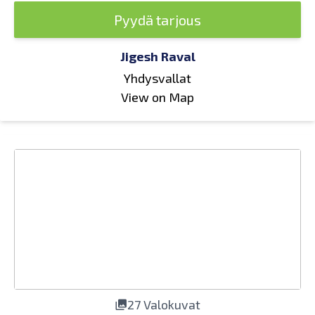
Pyydä tarjous
Jigesh Raval
Yhdysvallat
View on Map
27 Valokuvat