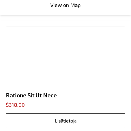
View on Map
Ratione Sit Ut Nece
$318.00
Lisätietoja