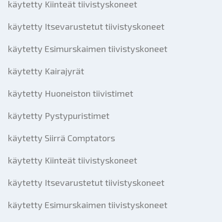
käytetty Kiinteät tiivistyskoneet
käytetty Itsevarustetut tiivistyskoneet
käytetty Esimurskaimen tiivistyskoneet
käytetty Kairajyrät
käytetty Huoneiston tiivistimet
käytetty Pystypuristimet
käytetty Siirrä Comptators
käytetty Kiinteät tiivistyskoneet
käytetty Itsevarustetut tiivistyskoneet
käytetty Esimurskaimen tiivistyskoneet