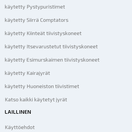
käytetty Pystypuristimet
käytetty Siirrä Comptators
käytetty Kiinteät tiivistyskoneet
käytetty Itsevarustetut tiivistyskoneet
käytetty Esimurskaimen tiivistyskoneet
käytetty Kairajyrät
käytetty Huoneiston tiivistimet
Katso kaikki käytetyt jyrät
LAILLINEN
Käyttöehdot