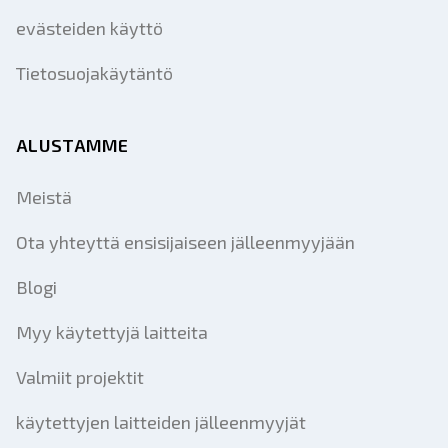
evästeiden käyttö
Tietosuojakäytäntö
ALUSTAMME
Meistä
Ota yhteyttä ensisijaiseen jälleenmyyjään
Blogi
Myy käytettyjä laitteita
Valmiit projektit
käytettyjen laitteiden jälleenmyyjät