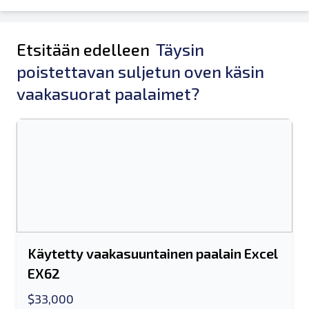
Etsitään edelleen
Täysin
poistettavan suljetun oven käsin
vaakasuorat paalaimet?
Käytetty vaakasuuntainen paalain Excel
EX62
$33,000