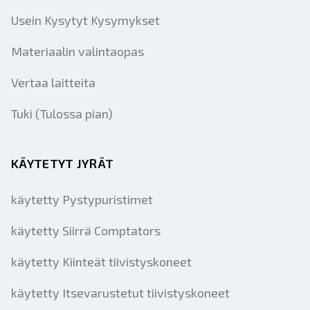
Usein Kysytyt Kysymykset
Materiaalin valintaopas
Vertaa laitteita
Tuki (Tulossa pian)
KÄYTETYT JYRÄT
käytetty Pystypuristimet
käytetty Siirrä Comptators
käytetty Kiinteät tiivistyskoneet
käytetty Itsevarustetut tiivistyskoneet