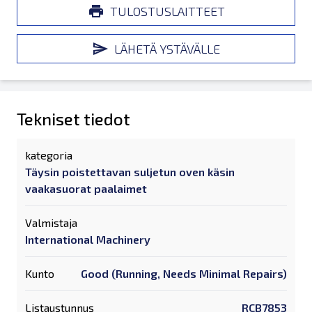
TULOSTUSLAITTEET
LÄHETÄ YSTÄVÄLLE
Tekniset tiedot
kategoria
Täysin poistettavan suljetun oven käsin
vaakasuorat paalaimet
Valmistaja
International Machinery
Kunto
Good (Running, Needs Minimal Repairs)
Listaustunnus
RCB7853