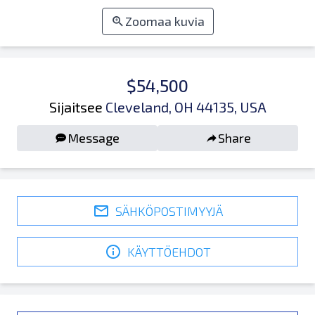
Zoomaa kuvia
$54,500
Sijaitsee
Cleveland, OH 44135, USA
Message
Share
SÄHKÖPOSTIMYYJÄ
KÄYTTÖEHDOT