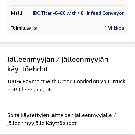
Malli
IBC Titan-6-EC with 48" Infeed Conveyor
Toimitusaika
1 Viikkoa
Jälleenmyyjän / jälleenmyyjän
käyttöehdot
100% Payment with Order. Loaded on your truck,
FOB Cleveland, OH.
Soita käytettyjen laitteiden jälleenmyyjälle /
jälleenmyyjälle Käyttöehdot