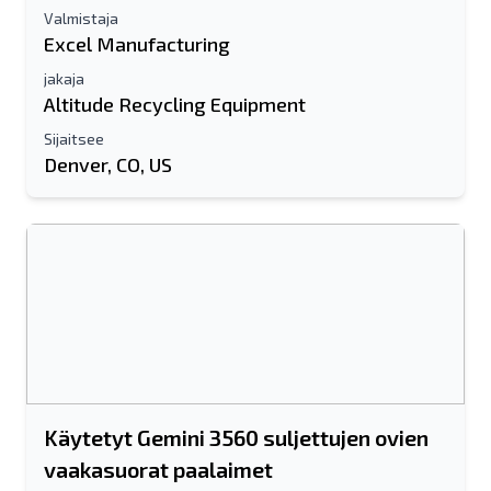
Valmistaja
Excel Manufacturing
jakaja
Altitude Recycling Equipment
Sijaitsee
Denver, CO, US
Käytetyt Gemini 3560 suljettujen ovien
vaakasuorat paalaimet