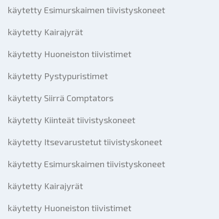
käytetty Esimurskaimen tiivistyskoneet
käytetty Kairajyrät
käytetty Huoneiston tiivistimet
käytetty Pystypuristimet
käytetty Siirrä Comptators
käytetty Kiinteät tiivistyskoneet
käytetty Itsevarustetut tiivistyskoneet
käytetty Esimurskaimen tiivistyskoneet
käytetty Kairajyrät
käytetty Huoneiston tiivistimet