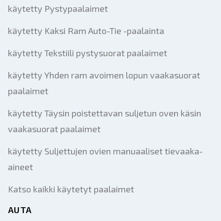
käytetty Pystypaalaimet
käytetty Kaksi Ram Auto-Tie -paalainta
käytetty Tekstiili pystysuorat paalaimet
käytetty Yhden ram avoimen lopun vaakasuorat
paalaimet
käytetty Täysin poistettavan suljetun oven käsin
vaakasuorat paalaimet
käytetty Suljettujen ovien manuaaliset tievaaka-
aineet
Katso kaikki käytetyt paalaimet
AUTA