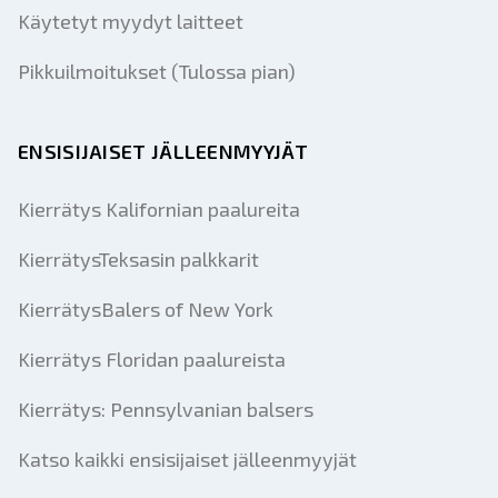
Käytetyt myydyt laitteet
Pikkuilmoitukset (Tulossa pian)
ENSISIJAISET JÄLLEENMYYJÄT
Kierrätys Kalifornian paalureita
KierrätysTeksasin palkkarit
KierrätysBalers of New York
Kierrätys Floridan paalureista
Kierrätys: Pennsylvanian balsers
Katso kaikki ensisijaiset jälleenmyyjät