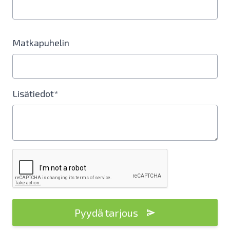
Matkapuhelin
Lisätiedot*
Pyydä tarjous