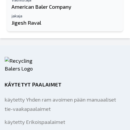
American Baler Company
jakaja
Jigesh Raval
KÄYTETYT PAALAIMET
käytetty Yhden ram avoimen pään manuaaliset
tie-vaakapaalaimet
käytetty Erikoispaalaimet