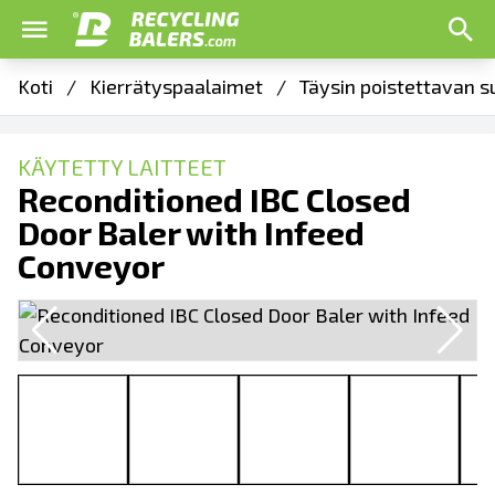
Koti
/
Kierrätyspaalaimet
/
Täysin poistettavan s
KÄYTETTY LAITTEET
Reconditioned IBC Closed
Door Baler with Infeed
Conveyor