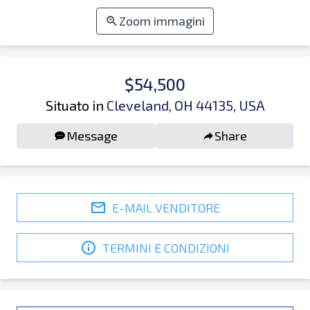
Zoom immagini
$54,500
Situato in
Cleveland, OH 44135, USA
Message
Share
E-MAIL VENDITORE
TERMINI E CONDIZIONI