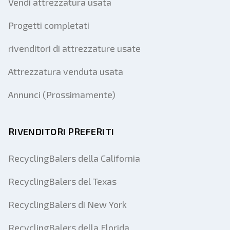
Vendi attrezzatura usata
Progetti completati
rivenditori di attrezzature usate
Attrezzatura venduta usata
Annunci (Prossimamente)
RIVENDITORI PREFERITI
RecyclingBalers della California
RecyclingBalers del Texas
RecyclingBalers di New York
RecyclingBalers della Florida