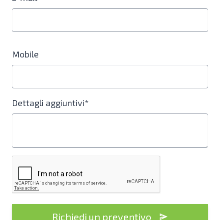
Mobile
Dettagli aggiuntivi*
Richiedi un preventivo