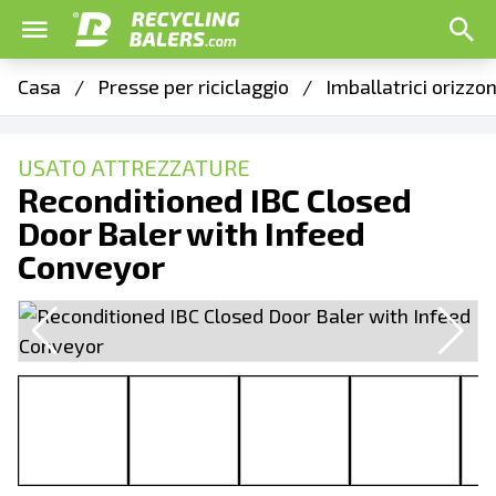
Casa
/
Presse per riciclaggio
/
Imballatrici orizzo
USATO ATTREZZATURE
Reconditioned IBC Closed
Door Baler with Infeed
Conveyor