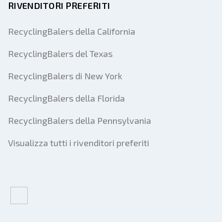
RIVENDITORI PREFERITI
RecyclingBalers della California
RecyclingBalers del Texas
RecyclingBalers di New York
RecyclingBalers della Florida
RecyclingBalers della Pennsylvania
Visualizza tutti i rivenditori preferiti