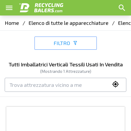
Home
/
Elenco di tutte le apparecchiature
/
Elenc
FILTRO
Tutti Imballatrici Verticali Tessili Usati In Vendita
(Mostrando
1
Attrezzature)