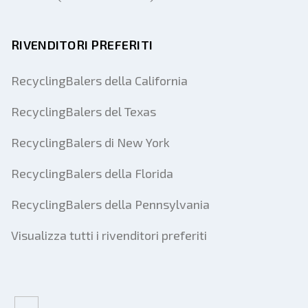
RIVENDITORI PREFERITI
RecyclingBalers della California
RecyclingBalers del Texas
RecyclingBalers di New York
RecyclingBalers della Florida
RecyclingBalers della Pennsylvania
Visualizza tutti i rivenditori preferiti