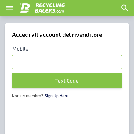
Accedi all'account del rivenditore
Mobile
Text Code
Non un membro?
Sign Up Here
Rivenditori di