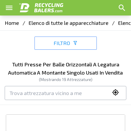
Home
/
Elenco di tutte le apparecchiature
/
Elenc
FILTRO
Tutti Presse Per Balle Orizzontali A Legatura
Automatica A Montante Singolo Usati In Vendita
(Mostrando
19
Attrezzature)