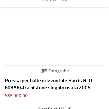
5 Fotografie
Pressa per balle orizzontale Harris HLO-
608AR40 a pistone singolo usata 2005
$85,000.00
West Point, MS, US