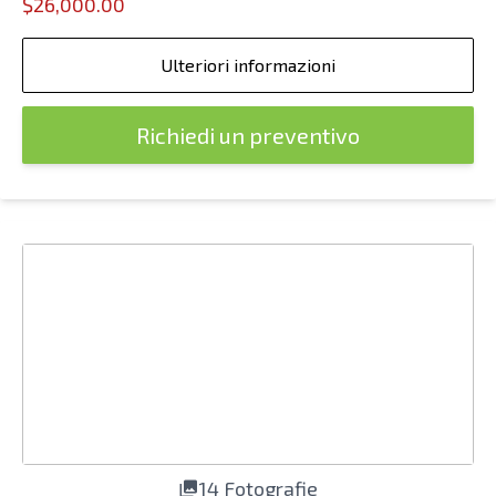
$26,000.00
Ulteriori informazioni
Richiedi un preventivo
14 Fotografie