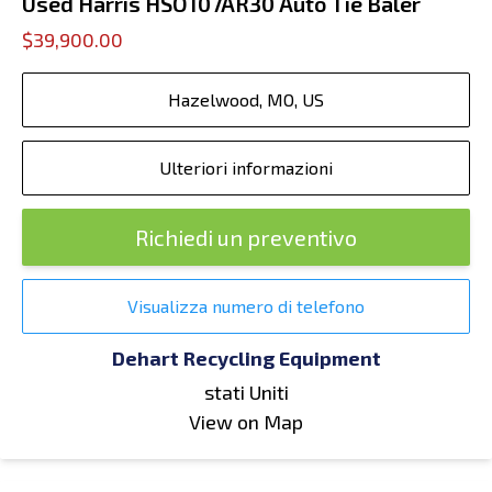
Used Harris HSO107AR30 Auto Tie Baler
$39,900.00
Hazelwood, MO, US
Ulteriori informazioni
Richiedi un preventivo
Visualizza numero di telefono
Dehart Recycling Equipment
stati Uniti
View on Map