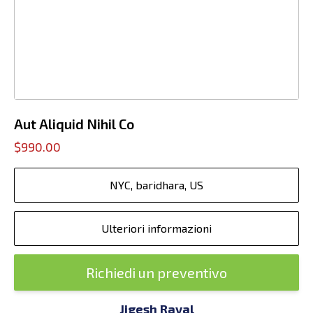
Aut Aliquid Nihil Co
$990.00
NYC, baridhara, US
Ulteriori informazioni
Richiedi un preventivo
Jigesh Raval