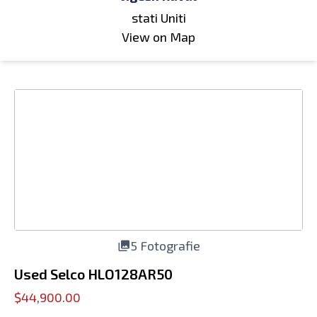
stati Uniti
View on Map
5 Fotografie
Used Selco HLO128AR50
$44,900.00