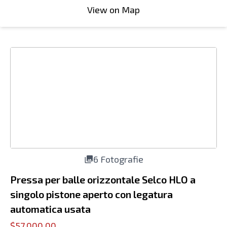
View on Map
6 Fotografie
Pressa per balle orizzontale Selco HLO a
singolo pistone aperto con legatura
automatica usata
$57,000.00