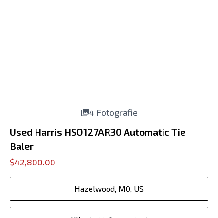
4 Fotografie
Used Harris HSO127AR30 Automatic Tie
Baler
$42,800.00
Hazelwood, MO, US