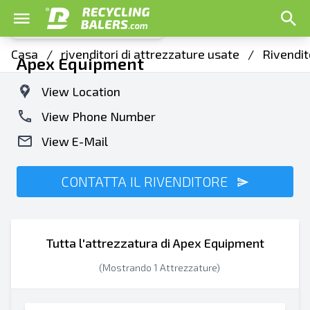
Casa
/
rivenditori di attrezzature usate
/
Rivendit
Apex Equipment
View Location
View Phone Number
View E-Mail
CONTATTA IL RIVENDITORE
Tutta l'attrezzatura di Apex Equipment
(Mostrando 1 Attrezzature)