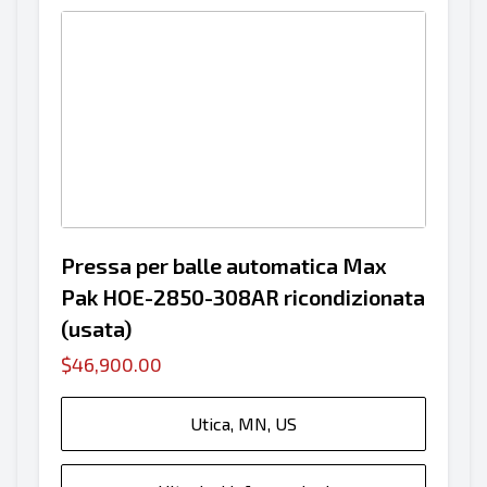
Pressa per balle automatica Max
Pak HOE-2850-308AR ricondizionata
(usata)
$46,900.00
Utica, MN, US