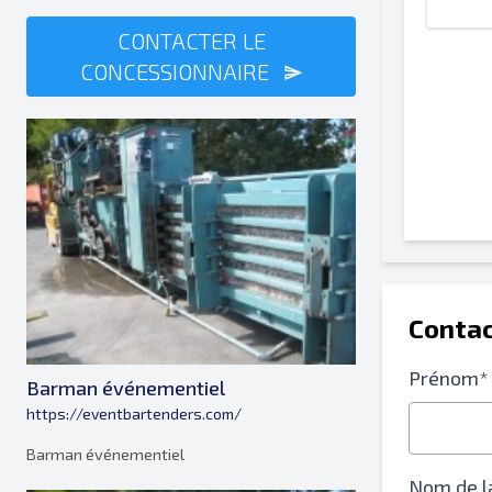
CONTACTER LE
CONCESSIONNAIRE
Contac
Prénom*
Barman événementiel
https://eventbartenders.com/
Barman événementiel
Nom de l