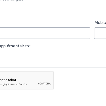
Mobil
supplémentaires*