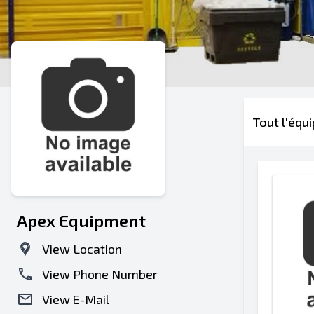
Tout l'équ
Apex Equipment
View Location
View Phone Number
View E-Mail