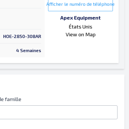
Afficher le numéro de téléphone
Apex Equipment
États Unis
View on Map
HOE-2850-308AR
4 Semaines
e famille