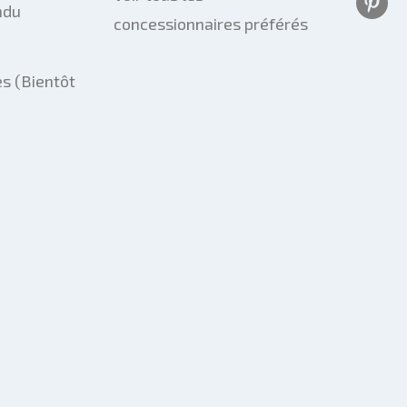
ndu
concessionnaires préférés
s (Bientôt