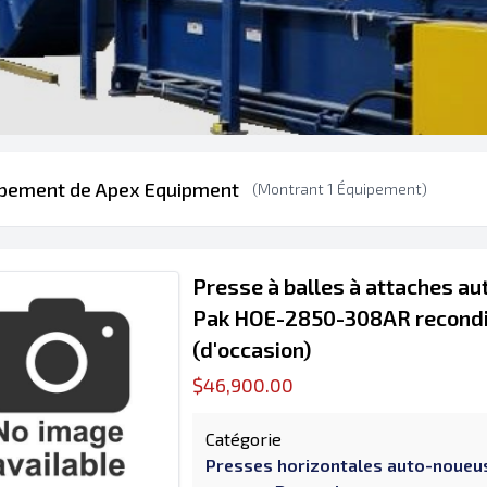
ipement de Apex Equipment
(Montrant 1 Équipement)
Presse à balles à attaches a
Pak HOE-2850-308AR recondi
(d'occasion)
$46,900.00
Catégorie
Presses horizontales auto-noueu