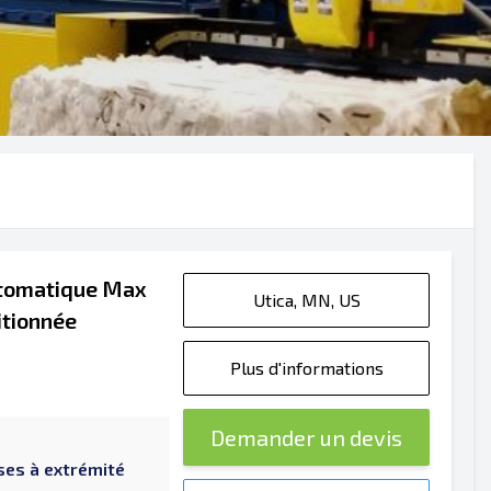
utomatique Max
Utica, MN, US
tionnée
Plus d'informations
Demander un devis
ses à extrémité