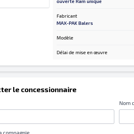
ouverte Ram unique
Fabricant
MAX-PAK Balers
Modèle
Délai de mise en œuvre
ter le concessionnaire
Nom d
a compagnie