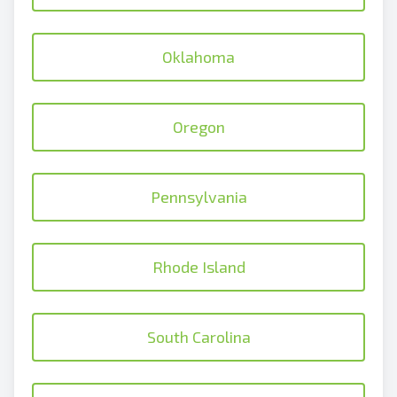
Oklahoma
Oregon
Pennsylvania
Rhode Island
South Carolina