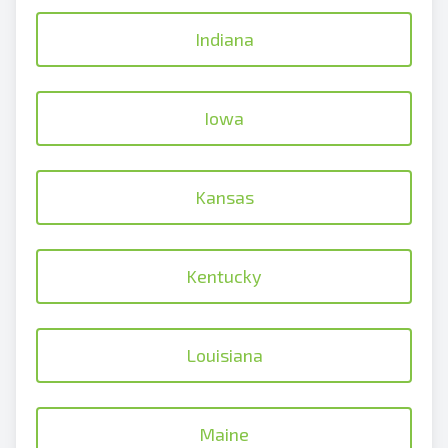
Indiana
Iowa
Kansas
Kentucky
Louisiana
Maine