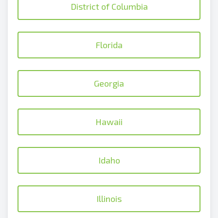
District of Columbia
Florida
Georgia
Hawaii
Idaho
Illinois