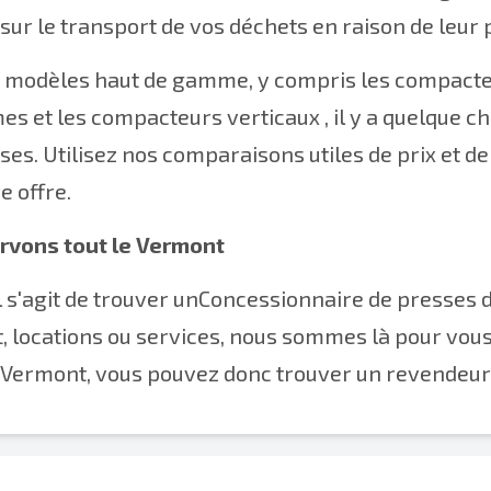
 sur le transport de vos déchets en raison de leur pe
s modèles haut de gamme, y compris les
compacte
mes
et
les compacteurs verticaux
, il y a quelque 
ses. Utilisez nos comparaisons utiles de prix et d
e offre.
rvons tout le Vermont
l s'agit de trouver un
Concessionnaire de presses d
 locations ou services, nous sommes là pour vous 
u Vermont, vous pouvez donc trouver un revendeur l