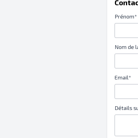
Contac
Prénom*
Nom de l
Email*
Détails 