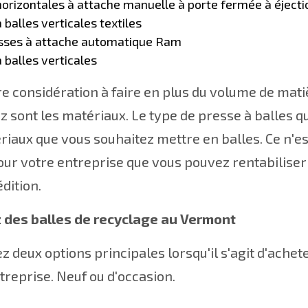
orizontales à attache manuelle à porte fermée à éject
 balles verticales textiles
sses à attache automatique Ram
 balles verticales
e considération à faire en plus du volume de mati
ez sont les matériaux. Le type de presse à balles q
riaux que vous souhaitez mettre en balles. Ce n'es
our votre entreprise que vous pouvez rentabiliser 
édition.
 des balles de recyclage au Vermont
z deux options principales lorsqu'il s'agit d'ache
treprise. Neuf ou d'occasion.