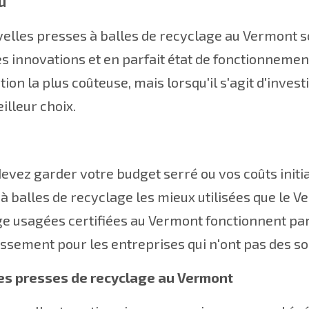
u
elles presses à balles de recyclage au Vermont s
s innovations et en parfait état de fonctionnemen
ption la plus coûteuse, mais lorsqu'il s'agit d'inves
illeur choix.
devez garder votre budget serré ou vos coûts initi
à balles de recyclage les mieux utilisées que le Ve
e usagées certifiées au Vermont fonctionnent par
issement pour les entreprises qui n'ont pas des
es presses de recyclage au Vermont