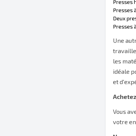
Presses h
Presses à
Deux pre
Presses à
Une autr
travaill
les maté
idéale p
et d'exp
Achetez
Vous ave
votre en