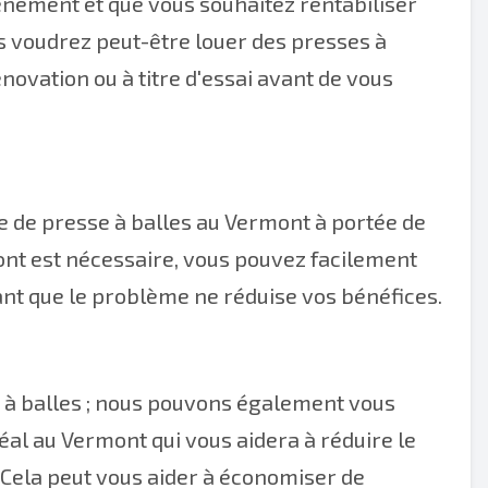
énement et que vous souhaitez rentabiliser
us voudrez peut-être louer des presses à
ovation ou à titre d'essai avant de vous
ce de presse à balles au Vermont à portée de
ont est nécessaire, vous pouvez facilement
ant que le problème ne réduise vos bénéfices.
 à balles ; nous pouvons également vous
al au Vermont qui vous aidera à réduire le
. Cela peut vous aider à économiser de