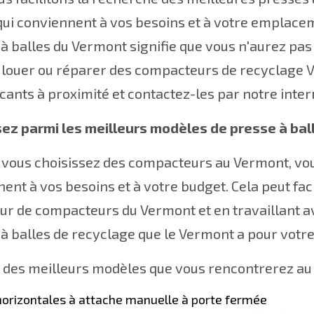
ui conviennent à vos besoins et à votre emplacem
à balles du Vermont signifie que vous n'aurez pas
, louer ou réparer des compacteurs de recyclage
icants à proximité et contactez-les par notre inte
sez parmi les meilleurs modèles de presse à bal
 vous choisissez des compacteurs au Vermont, vo
ent à vos besoins et à votre budget. Cela peut fa
r de compacteurs du Vermont et en travaillant av
à balles de recyclage que le Vermont a pour votre
 des meilleurs modèles que vous rencontrerez au 
horizontales à attache manuelle à porte fermée