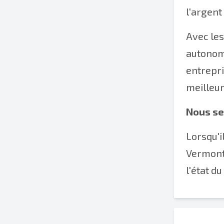
l'argent
Avec le
autono
entrepri
meilleur
Nous se
Lorsqu'i
Vermont,
l'état d