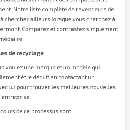
ent. Notre liste complète de revendeurs de
 à chercher ailleurs lorsque vous cherchez à
 Vermont. Comparez et contrastez simplement
rmédiaire.
les de recyclage
us voulez une marque et un modèle qui
cilement être déduit en contactant un
ec lui pour trouver les meilleures nouvelles
 entreprise.
cours de ce processus sont :