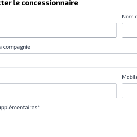
ter le concessionnaire
Nom d
a compagnie
Mobil
supplémentaires*