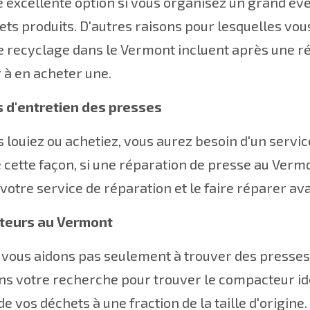
e excellente option si vous organisez un grand év
ets produits. D'autres raisons pour lesquelles vo
e recyclage dans le Vermont incluent après une rén
à en acheter une.
s d'entretien des presses
 louiez ou achetiez, vous aurez besoin d'un servi
 cette façon, si une réparation de presse au Verm
votre service de réparation et le faire réparer av
teurs au Vermont
vous aidons pas seulement à trouver des presses
ns votre recherche pour trouver le compacteur idé
e vos déchets à une fraction de la taille d'origine