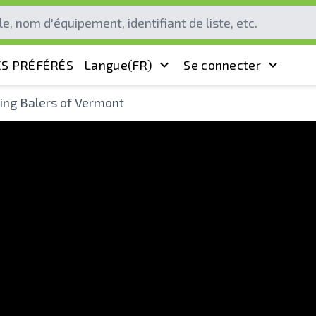
S PRÉFÉRÉS
Langue
(FR)
Se connecter
ing Balers of Vermont