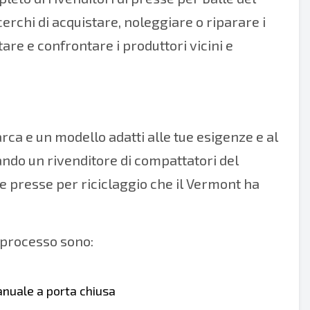
rchi di acquistare, noleggiare o riparare i
are e confrontare i produttori vicini e
ca e un modello adatti alle tue esigenze e al
ndo un rivenditore di compattatori del
e presse per riciclaggio che il Vermont ha
 processo sono:
anuale a porta chiusa