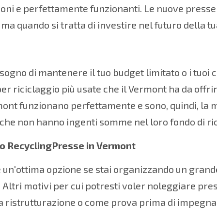
oni e perfettamente funzionanti. Le nuove presse 
 ma quando si tratta di investire nel futuro della t
sogno di mantenere il tuo budget limitato o i tuoi cos
er riciclaggio più usate che il Vermont ha da offrir
ont funzionano perfettamente e sono, quindi, la m
che non hanno ingenti somme nel loro fondo di ric
o RecyclingPresse in Vermont
 un'ottima opzione se stai organizzando un grande
. Altri motivi per cui potresti voler noleggiare pr
 ristrutturazione o come prova prima di impegnar