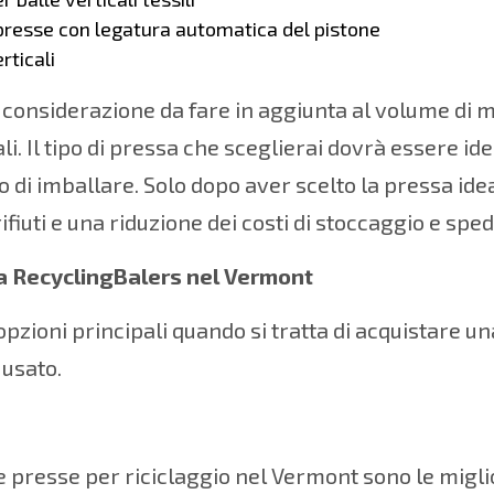
resse con legatura automatica del pistone
rticali
 considerazione da fare in aggiunta al volume di ma
li. Il tipo di pressa che sceglierai dovrà essere ide
 di imballare. Solo dopo aver scelto la pressa idea
rifiuti e una riduzione dei costi di stoccaggio e sped
a RecyclingBalers nel Vermont
opzioni principali quando si tratta di acquistare una
usato.
 presse per riciclaggio nel Vermont sono le miglio