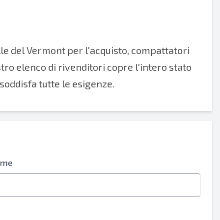
lle del Vermont per l'acquisto, compattatori
stro elenco di rivenditori copre l'intero stato
soddisfa tutte le esigenze.
ome