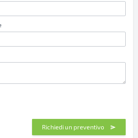
e
Richiedi un preventivo