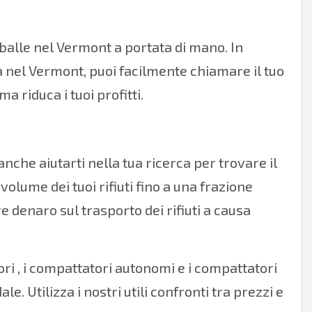
er balle nel Vermont a portata di mano. In
 nel Vermont, puoi facilmente chiamare il tuo
a riduca i tuoi profitti.
nche aiutarti nella tua ricerca per trovare il
volume dei tuoi rifiuti fino a una frazione
e denaro sul trasporto dei rifiuti a causa
ori
, i
compattatori autonomi
e i
compattatori
e. Utilizza i nostri utili confronti tra prezzi e