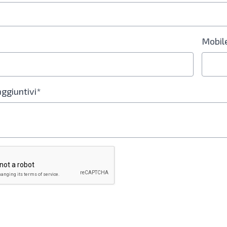
Mobil
aggiuntivi*