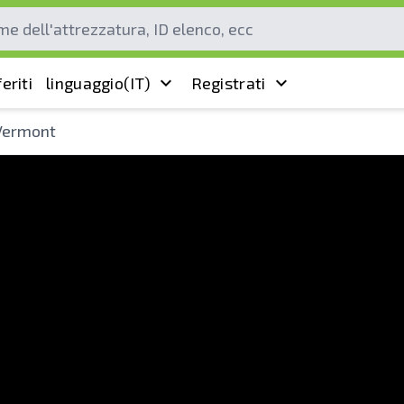
eriti
linguaggio
(IT)
Registrati
 Vermont