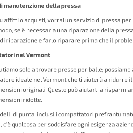
 di manutenzione della pressa
tu affitti o acquisti, vorrai un servizio di pressa p
odo, se è necessaria una riparazione della pressa
 di riparazione e farlo riparare prima che il problem
atori nel Vermont
iutiamo solo a trovare presse per balle; possiamo a
tore ideale nel Vermont che ti aiuterà a ridurre il 
mensioni originali. Questo può aiutarti a risparmiar
mensioni ridotte.
delli di punta, inclusi
i compattatori prefrantumat
, c'è qualcosa per soddisfare ogni esigenza aziendal