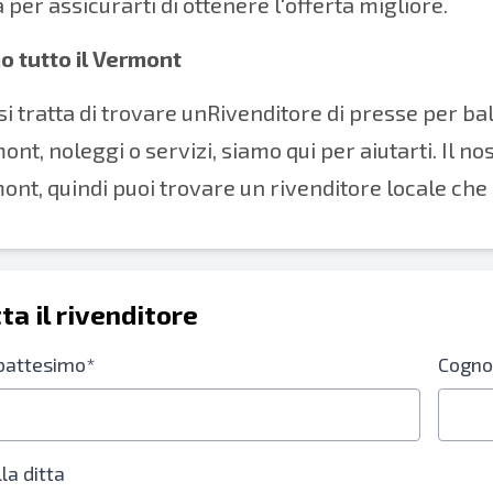
 per assicurarti di ottenere l'offerta migliore.
o tutto il Vermont
i tratta di trovare un
Rivenditore di presse per ba
ont, noleggi o servizi, siamo qui per aiutarti. Il no
ont, quindi puoi trovare un rivenditore locale che 
ta il rivenditore
battesimo*
Cogn
a ditta