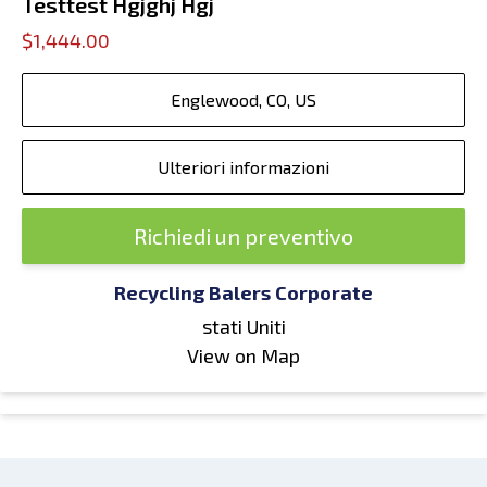
Testtest Hgjghj Hgj
$1,444.00
Englewood, CO, US
Ulteriori informazioni
Richiedi un preventivo
Recycling Balers Corporate
stati Uniti
View on Map