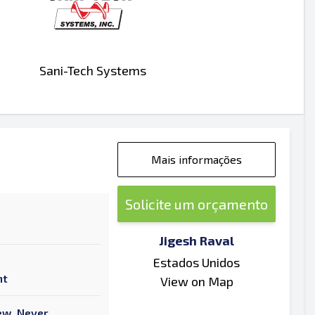
Sani-Tech Systems
Mais informações
Solicite um orçamento
Jigesh Raval
Estados Unidos
nt
View on Map
New, Never