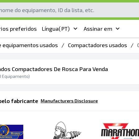
ios preferidos
Língua
(PT)
Assinar em
de equipamentos usados
/
Compactadores usados
/
ados Compactadores De Rosca Para Venda
3
Equipamento)
elo fabricante
Manufacturers Disclosure