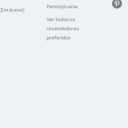
Pennsylvania
 (Em breve)
Ver todos os
revendedores
preferidos