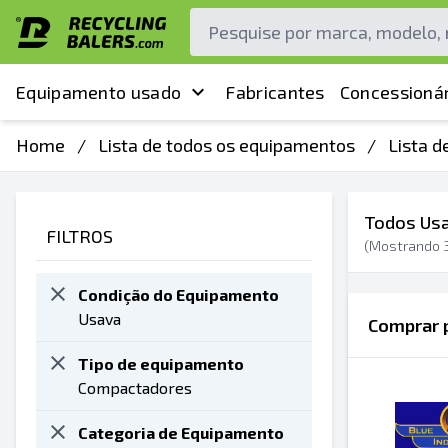
Equipamento usado
Fabricantes
Concessionár
Home
/
Lista de todos os equipamentos
/
Lista 
Todos Us
FILTROS
(Mostrando
Condição do Equipamento
Usava
Comprar p
Tipo de equipamento
Compactadores
Categoria de Equipamento