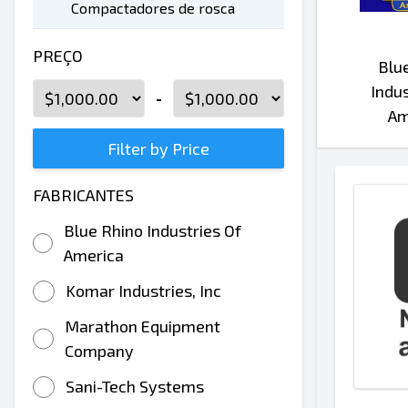
Compactadores de rosca
PREÇO
Blu
Indus
-
Am
Filter by Price
FABRICANTES
Blue Rhino Industries Of
America
Komar Industries, Inc
Marathon Equipment
Company
Sani-Tech Systems