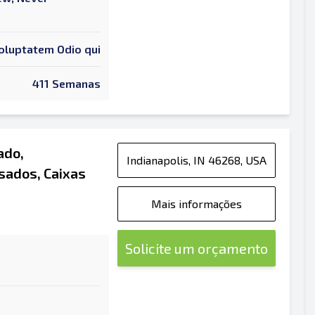
oluptatem Odio qui
411 Semanas
ado,
Indianapolis, IN 46268, USA
ados, Caixas
Mais informações
Solicite um orçamento