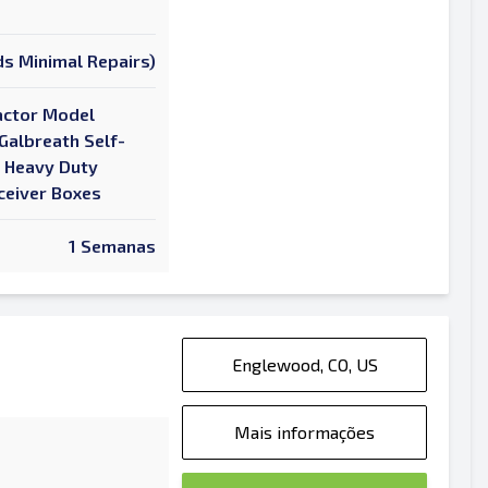
s Minimal Repairs)
actor Model
Galbreath Self-
) Heavy Duty
ceiver Boxes
1 Semanas
Englewood, CO, US
Mais informações