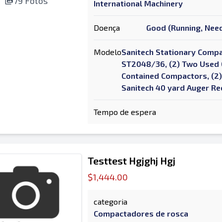
79 Fotos
International Machinery
Doença
Good (Running, Need
Modelo
Sanitech Stationary Comp
ST2048/36, (2) Two Used 
Contained Compactors, (2
Sanitech 40 yard Auger Re
Tempo de espera
Testtest Hgjghj Hgj
$1,444.00
categoria
Compactadores de rosca