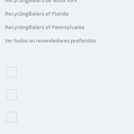
RecyclingBalers de Nova York
RecyclingBalers of Florida
RecyclingBalers of Pennsylvania
Ver todos os revendedores preferidos