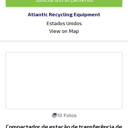
Atlantic Recycling Equipment
Estados Unidos
View on Map
10 Fotos
Compactador de estação de transferência de