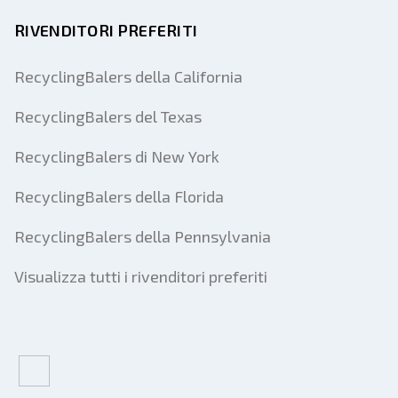
RIVENDITORI PREFERITI
RecyclingBalers della California
RecyclingBalers del Texas
RecyclingBalers di New York
RecyclingBalers della Florida
RecyclingBalers della Pennsylvania
Visualizza tutti i rivenditori preferiti