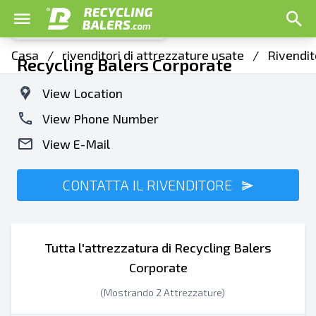
Casa
/
rivenditori di attrezzature usate
/
Rivendit
Recycling Balers Corporate
View Location
View Phone Number
View E-Mail
CONTATTA IL RIVENDITORE
Tutta l'attrezzatura di Recycling Balers
Corporate
(Mostrando 2 Attrezzature)