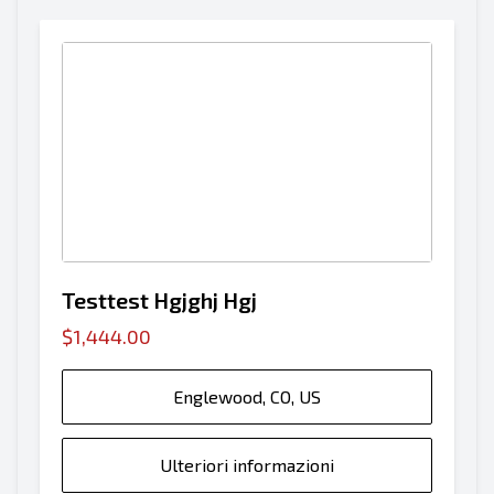
Testtest Hgjghj Hgj
$1,444.00
Englewood, CO, US
Ulteriori informazioni