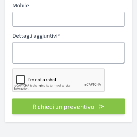
Mobile
Dettagli aggiuntivi*
Richiedi un preventivo