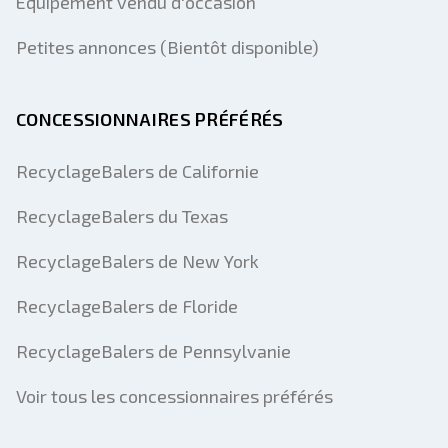
Équipement vendu d'occasion
Petites annonces (Bientôt disponible)
CONCESSIONNAIRES PRÉFÉRÉS
RecyclageBalers de Californie
RecyclageBalers du Texas
RecyclageBalers de New York
RecyclageBalers de Floride
RecyclageBalers de Pennsylvanie
Voir tous les concessionnaires préférés