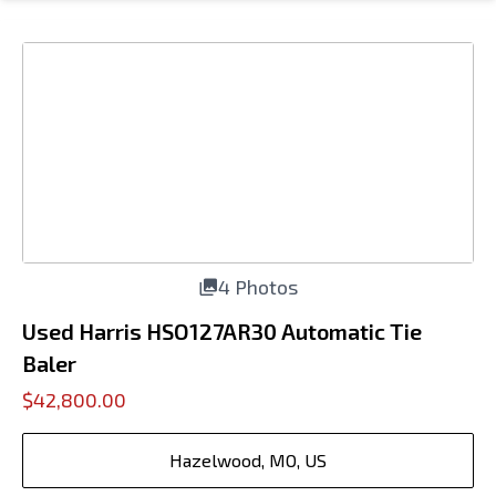
4 Photos
Used Harris HSO127AR30 Automatic Tie
Baler
$42,800.00
Hazelwood, MO, US