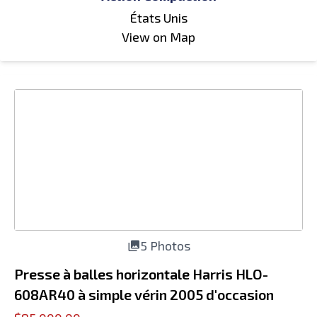
États Unis
View on Map
5 Photos
Presse à balles horizontale Harris HLO-
608AR40 à simple vérin 2005 d'occasion