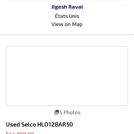
Jigesh Raval
États Unis
View on Map
5 Photos
Used Selco HLO128AR50