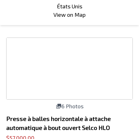
États Unis
View on Map
6 Photos
Presse à balles horizontale à attache
automatique à bout ouvert Selco HLO
$57,000.00