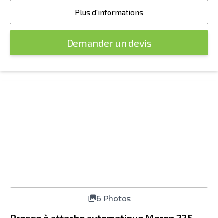
Plus d'informations
Demander un devis
6 Photos
Presse à attache automatique Maren 325-