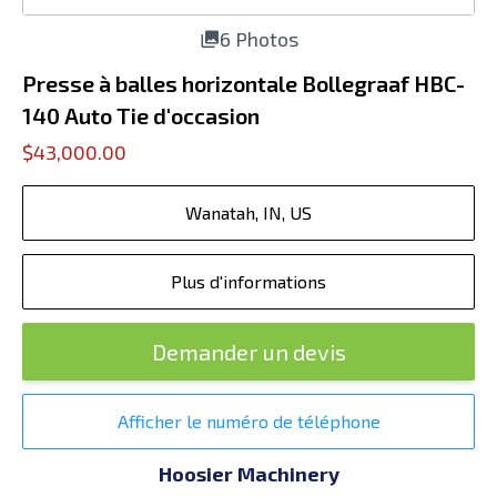
6 Photos
Presse à balles horizontale Bollegraaf HBC-
140 Auto Tie d'occasion
$43,000.00
Wanatah, IN, US
Plus d'informations
Demander un devis
Afficher le numéro de téléphone
Hoosier Machinery