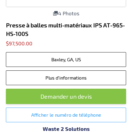
4 Photos
Presse à balles multi-matériaux IPS AT-965-
HS-100S
$97,500.00
Baxley, GA, US
Plus d'informations
Demander un devis
Afficher le numéro de téléphone
Waste 2 Solutions