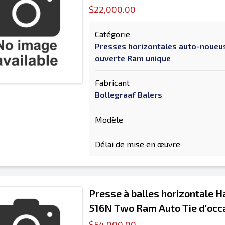
$22,000.00
Catégorie
Presses horizontales auto-noueu
ouverte Ram unique
Fabricant
Bollegraaf Balers
Modèle
Délai de mise en œuvre
Presse à balles horizontale Ha
516N Two Ram Auto Tie d'occ
$54,000.00