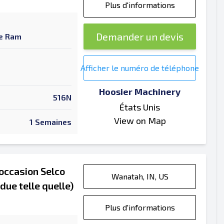
Plus d'informations
Demander un devis
ue Ram
Afficher le numéro de téléphone
Hoosier Machinery
516N
États Unis
View on Map
1 Semaines
'occasion Selco
Wanatah, IN, US
ue telle quelle)
Plus d'informations