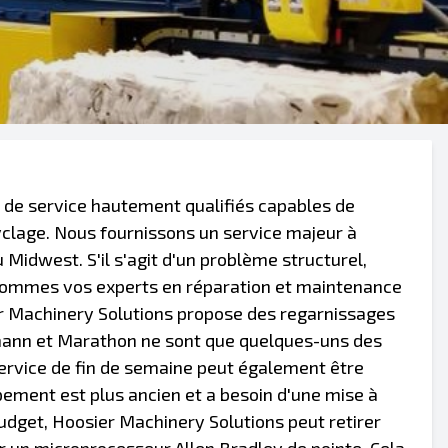
 de service hautement qualifiés capables de
yclage. Nous fournissons un service majeur à
 Midwest. S'il s'agit d'un problème structurel,
sommes vos experts en réparation et maintenance
er Machinery Solutions propose des regarnissages
emann et Marathon ne sont que quelques-uns des
service de fin de semaine peut également être
ement est plus ancien et a besoin d'une mise à
budget, Hoosier Machinery Solutions peut retirer