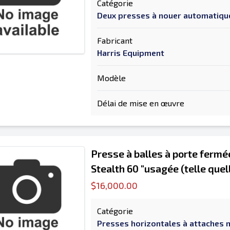
Catégorie
Deux presses à nouer automatiq
Fabricant
Harris Equipment
Modèle
Délai de mise en œuvre
Presse à balles à porte ferm
Stealth 60 "usagée (telle quel
$16,000.00
Catégorie
Presses horizontales à attaches 