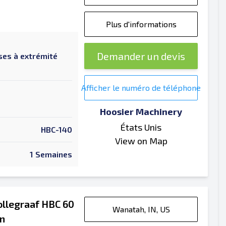
Plus d'informations
Demander un devis
ses à extrémité
Afficher le numéro de téléphone
Hoosier Machinery
États Unis
HBC-140
View on Map
1 Semaines
ollegraaf HBC 60
Wanatah, IN, US
on