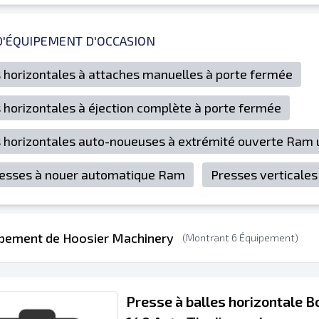
D'ÉQUIPEMENT D'OCCASION
 horizontales à attaches manuelles à porte fermée
 horizontales à éjection complète à porte fermée
 horizontales auto-noueuses à extrémité ouverte Ram 
esses à nouer automatique Ram
Presses verticales
ipement de Hoosier Machinery
(Montrant 6 Équipement)
Presse à balles horizontale B