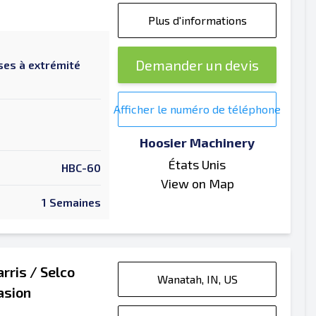
Plus d'informations
Demander un devis
ses à extrémité
Afficher le numéro de téléphone
Hoosier Machinery
États Unis
HBC-60
View on Map
1 Semaines
rris / Selco
Wanatah, IN, US
asion