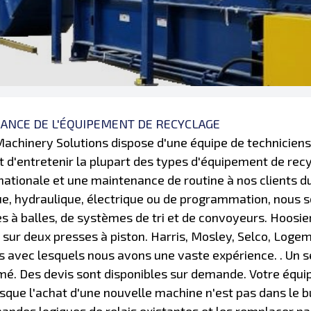
ANCE DE L'ÉQUIPEMENT DE RECYCLAGE
achinery Solutions dispose d'une équipe de techniciens
t d'entretenir la plupart des types d'équipement de rec
 nationale et une maintenance de routine à nos clients du
e, hydraulique, électrique ou de programmation, nous 
s à balles, de systèmes de tri et de convoyeurs. Hoosi
sur deux presses à piston. Harris, Mosley, Selco, Log
s avec lesquels nous avons une vaste expérience. . Un 
. Des devis sont disponibles sur demande. Votre équip
rsque l'achat d'une nouvelle machine n'est pas dans le 