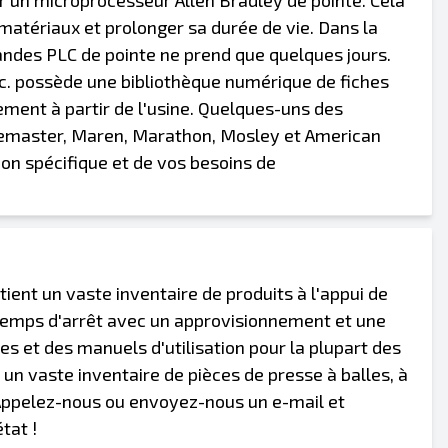
r un microprocesseur Allen Bradley de pointe. Cela
s matériaux et prolonger sa durée de vie. Dans la
andes PLC de pointe ne prend que quelques jours.
c. possède une bibliothèque numérique de fiches
tement à partir de l'usine. Quelques-uns des
alemaster, Maren, Marathon, Mosley et American
ion spécifique et de vos besoins de
ent un vaste inventaire de produits à l'appui de
s temps d'arrêt avec un approvisionnement et une
 et des manuels d'utilisation pour la plupart des
n vaste inventaire de pièces de presse à balles, à
 Appelez-nous ou envoyez-nous un e-mail et
tat !