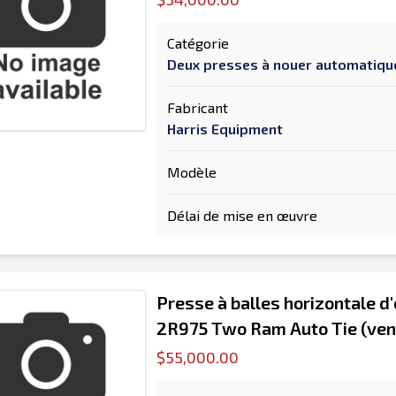
Catégorie
Deux presses à nouer automatiq
Fabricant
Harris Equipment
Modèle
Délai de mise en œuvre
Presse à balles horizontale d
2R975 Two Ram Auto Tie (vend
$55,000.00