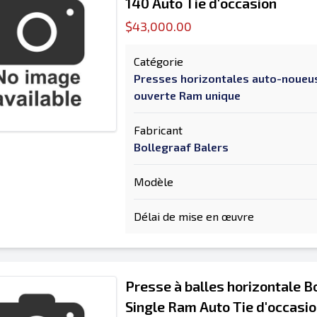
140 Auto Tie d'occasion
$43,000.00
Catégorie
Presses horizontales auto-noueu
ouverte Ram unique
Fabricant
Bollegraaf Balers
Modèle
Délai de mise en œuvre
Presse à balles horizontale B
Single Ram Auto Tie d'occasi