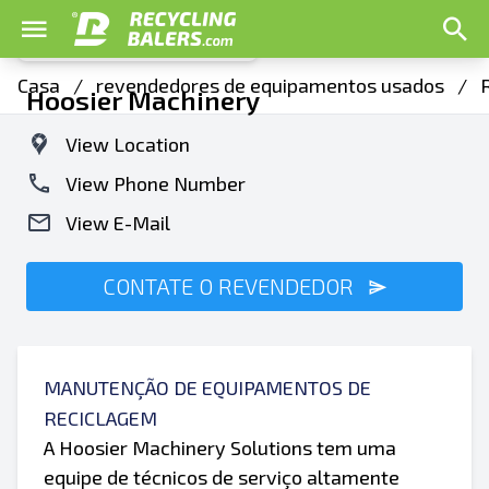
Casa
/
revendedores de equipamentos usados
/
Hoosier Machinery
View Location
View Phone Number
View E-Mail
CONTATE O REVENDEDOR
MANUTENÇÃO DE EQUIPAMENTOS DE
RECICLAGEM
A Hoosier Machinery Solutions tem uma
equipe de técnicos de serviço altamente