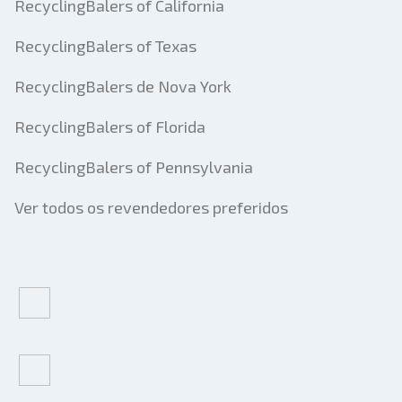
RecyclingBalers of California
RecyclingBalers of Texas
RecyclingBalers de Nova York
RecyclingBalers of Florida
RecyclingBalers of Pennsylvania
Ver todos os revendedores preferidos