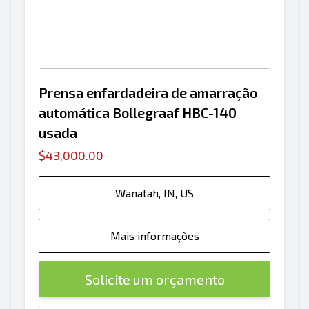
Prensa enfardadeira de amarração
automática Bollegraaf HBC-140
usada
$43,000.00
Wanatah, IN, US
Mais informações
Solicite um orçamento