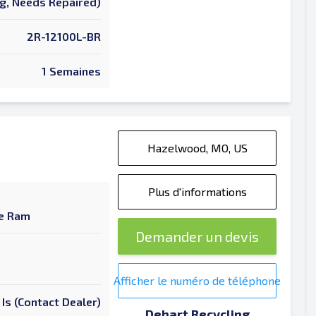
ng, Needs Repaired)
2R-12100L-BR
1 Semaines
Hazelwood, MO, US
Plus d'informations
ue Ram
Demander un devis
Afficher le numéro de téléphone
 Is (Contact Dealer)
Dehart Recycling