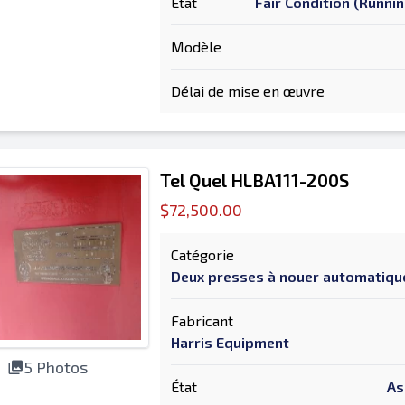
État
Fair Condition (Runni
Modèle
Délai de mise en œuvre
Tel Quel HLBA111-200S
$72,500.00
Catégorie
Deux presses à nouer automatiq
Fabricant
Harris Equipment
5 Photos
État
As