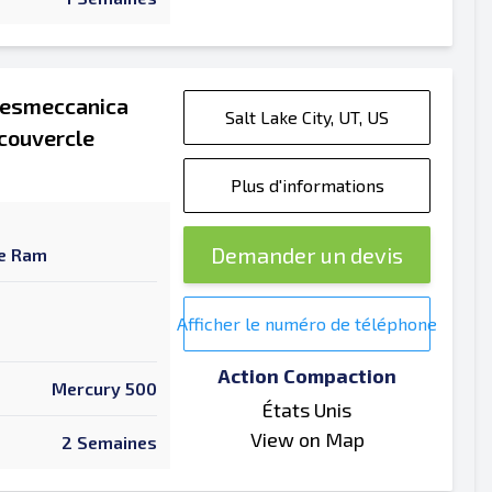
Presmeccanica
Salt Lake City, UT, US
couvercle
Plus d'informations
Demander un devis
ue Ram
Afficher le numéro de téléphone
Action Compaction
Mercury 500
États Unis
View on Map
2 Semaines