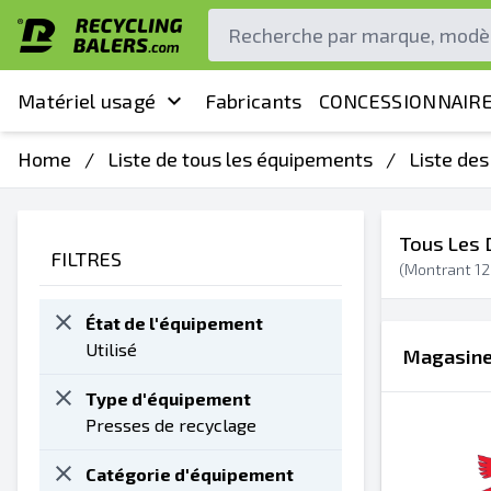
Matériel usagé
Fabricants
CONCESSIONNAIRE
Home
/
Liste de tous les équipements
/
Liste de
Tous Les 
FILTRES
(Montrant
12
État de l'équipement
Utilisé
Magasiner
Type d'équipement
Presses de recyclage
Catégorie d'équipement