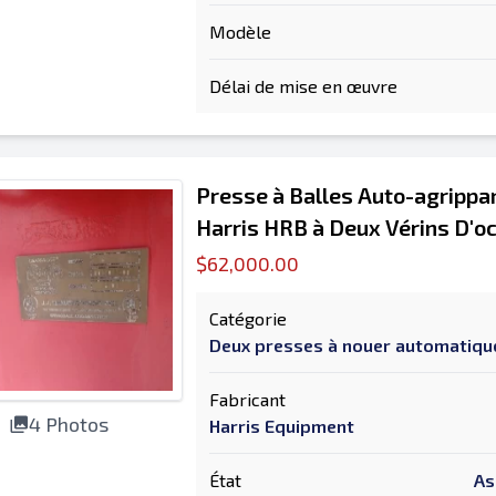
Modèle
Délai de mise en œuvre
Presse à Balles Auto-agrippa
Harris HRB à Deux Vérins D'o
$62,000.00
Catégorie
Deux presses à nouer automatiq
Fabricant
4 Photos
Harris Equipment
État
As