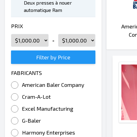
Deux presses à nouer
automatique Ram
PRIX
Ameri
Co
-
Filter by Price
FABRICANTS
American Baler Company
Cram-A-Lot
Excel Manufacturing
G-Baler
Harmony Enterprises