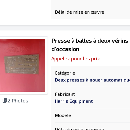
Délai de mise en œuvre
Presse à balles à deux vérins
d'occasion
Appelez pour les prix
Catégorie
Deux presses à nouer automatiq
Fabricant
2 Photos
Harris Equipment
Modèle
Délai de mise en œuvre