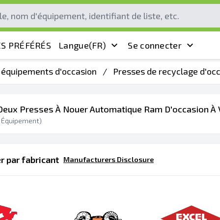
S PRÉFÉRÉS
Langue
(FR)
Se connecter
s équipements d'occasion
/
Presses de recyclage d'oc
Deux Presses À Nouer Automatique Ram D'occasion À 
Équipement)
 par fabricant
Manufacturers Disclosure