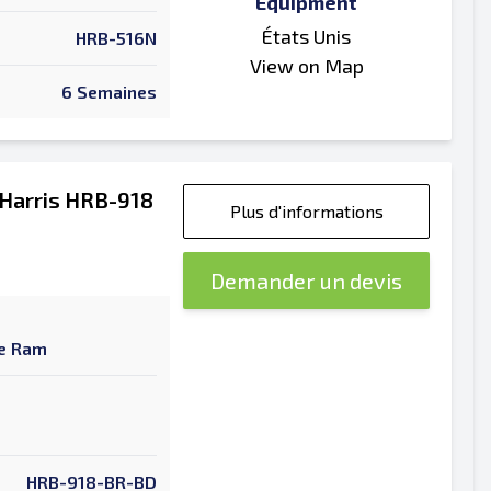
Equipment
États Unis
HRB-516N
View on Map
6 Semaines
 Harris HRB-918
Plus d'informations
Demander un devis
ue Ram
HRB-918-BR-BD