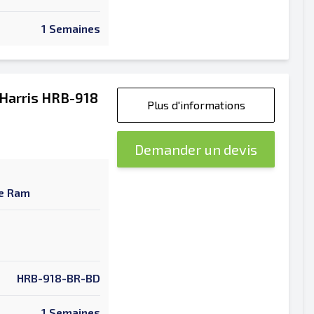
1 Semaines
 Harris HRB-918
Plus d'informations
Demander un devis
ue Ram
HRB-918-BR-BD
1 Semaines