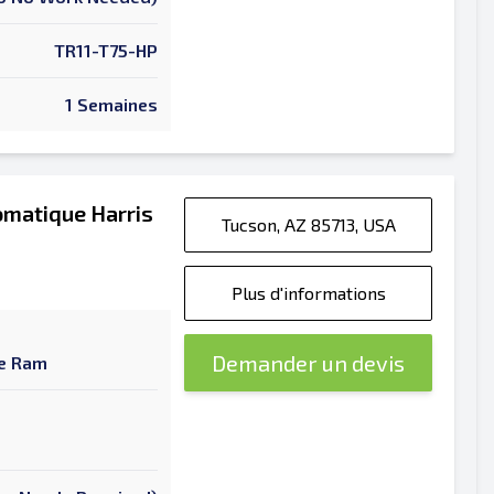
TR11-T75-HP
1 Semaines
omatique Harris
Tucson, AZ 85713, USA
Plus d'informations
Demander un devis
ue Ram